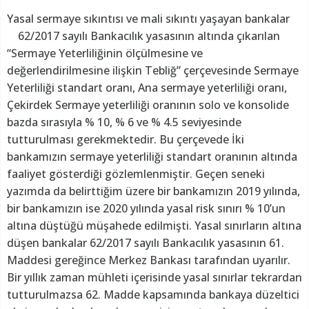
Yasal sermaye sıkıntısı ve mali sıkıntı yaşayan bankalar
62/2017 sayılı Bankacılık yasasının altında çıkarılan
“Sermaye Yeterliliğinin ölçülmesine ve
değerlendirilmesine ilişkin Tebliğ” çerçevesinde Sermaye
Yeterliliği standart oranı, Ana sermaye yeterliliği oranı,
Çekirdek Sermaye yeterliliği oranının solo ve konsolide
bazda sırasıyla % 10, % 6 ve % 4.5 seviyesinde
tutturulması gerekmektedir. Bu çerçevede İki
bankamızın sermaye yeterliliği standart oranının altında
faaliyet gösterdiği gözlemlenmiştir. Geçen seneki
yazımda da belirttiğim üzere bir bankamızın 2019 yılında,
bir bankamızın ise 2020 yılında yasal risk sınırı % 10’un
altına düştüğü müşahede edilmişti. Yasal sınırların altına
düşen bankalar 62/2017 sayılı Bankacılık yasasının 61.
Maddesi gereğince Merkez Bankası tarafından uyarılır.
Bir yıllık zaman mühleti içerisinde yasal sınırlar tekrardan
tutturulmazsa 62. Madde kapsamında bankaya düzeltici