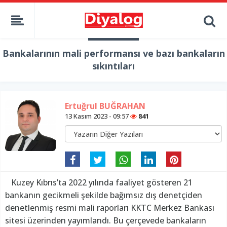
Bankalarının mali performansı ve bazı bankaların
sıkıntıları
Ertuğrul BUĞRAHAN
13 Kasım 2023 - 09:57
841
Kuzey Kıbrıs’ta 2022 yılında faaliyet gösteren 21
bankanın gecikmeli şekilde bağımsız dış denetçiden
denetlenmiş resmi mali raporları KKTC Merkez Bankası
sitesi üzerinden yayımlandı. Bu çerçevede bankaların