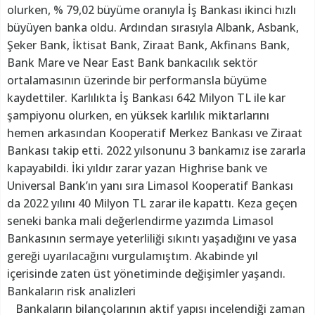
olurken, % 79,02 büyüme oranıyla İş Bankası ikinci hızlı
büyüyen banka oldu. Ardından sırasıyla Albank, Asbank,
Şeker Bank, İktisat Bank, Ziraat Bank, Akfinans Bank,
Bank Mare ve Near East Bank bankacılık sektör
ortalamasının üzerinde bir performansla büyüme
kaydettiler. Karlılıkta İş Bankası 642 Milyon TL ile kar
şampiyonu olurken, en yüksek karlılık miktarlarını
hemen arkasından Kooperatif Merkez Bankası ve Ziraat
Bankası takip etti. 2022 yılsonunu 3 bankamız ise zararla
kapayabildi. İki yıldır zarar yazan Highrise bank ve
Universal Bank’ın yanı sıra Limasol Kooperatif Bankası
da 2022 yılını 40 Milyon TL zarar ile kapattı. Keza geçen
seneki banka mali değerlendirme yazımda Limasol
Bankasının sermaye yeterliliği sıkıntı yaşadığını ve yasa
gereği uyarılacağını vurgulamıştım. Akabinde yıl
içerisinde zaten üst yönetiminde değişimler yaşandı.
Bankaların risk analizleri
Bankaların bilançolarının aktif yapısı incelendiği zaman