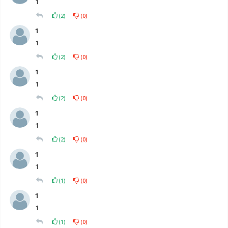
1
(
2
)
(
0
)
1
1
(
2
)
(
0
)
1
1
(
2
)
(
0
)
1
1
(
2
)
(
0
)
1
1
(
1
)
(
0
)
1
1
(
1
)
(
0
)