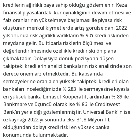
kredilerin ağırlıklı paya sahip olduğu gözlemlenir. Keza
finansal piyasalardaki kur oynaklığının devam etmesi ve
faiz oranlarının yükselmeye başlaması ile piyasa risk
oluşturan menkul kıymetlerde artış görülse dahi 2022
yılsonunda risk ağırlıklı varlıkların % 90’ı kredi riskinden
meydana gelir. Bu itibarla risklerin ölçülmesi ve
değerlendirilmesinde özellikle kredi riski ön plana
çıkmaktadır. Dolayısıyla donuk pozisyona düşen
takipteki kredilerin analizi bankaların risk analizinde son
derece önem arz etmektedir. Bu kapsamda
sermayelerine oranla en yüksek takipteki kredileri olan
bankaları incelediğimizde % 283 ile sermayesine kıyasla
en yüksek banka Limasol Kooperatif, ardından % 89 ile
Bankmare ve üçüncü olarak ise % 86 ile Creditwest
Bank’ın yer aldığı gözlemlenmiştir. Universal Bank’ın ise
özkaynağı 2022 yılsonunda eksi 31,8 Milyon TL
olduğundan dolayı kredi riski en yüksek banka
konumunda bulunmaktadır.