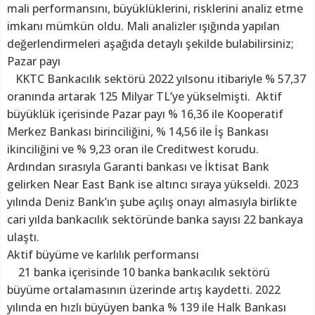
mali performansını, büyüklüklerini, risklerini analiz etme
imkanı mümkün oldu. Mali analizler ışığında yapılan
değerlendirmeleri aşağıda detaylı şekilde bulabilirsiniz;
Pazar payı
KKTC Bankacılık sektörü 2022 yılsonu itibariyle % 57,37
oranında artarak 125 Milyar TL’ye yükselmişti. Aktif
büyüklük içerisinde Pazar payı % 16,36 ile Kooperatif
Merkez Bankası birinciliğini, % 14,56 ile İş Bankası
ikinciliğini ve % 9,23 oran ile Creditwest korudu.
Ardından sırasıyla Garanti bankası ve İktisat Bank
gelirken Near East Bank ise altıncı sıraya yükseldi. 2023
yılında Deniz Bank’ın şube açılış onayı almasıyla birlikte
cari yılda bankacılık sektöründe banka sayısı 22 bankaya
ulaştı.
Aktif büyüme ve karlılık performansı
21 banka içerisinde 10 banka bankacılık sektörü
büyüme ortalamasının üzerinde artış kaydetti. 2022
yılında en hızlı büyüyen banka % 139 ile Halk Bankası