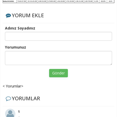
YORUM EKLE
Adınız Soyadınız
Yorumunuz
Gönder
< Yorumlar>
YORUMLAR
1