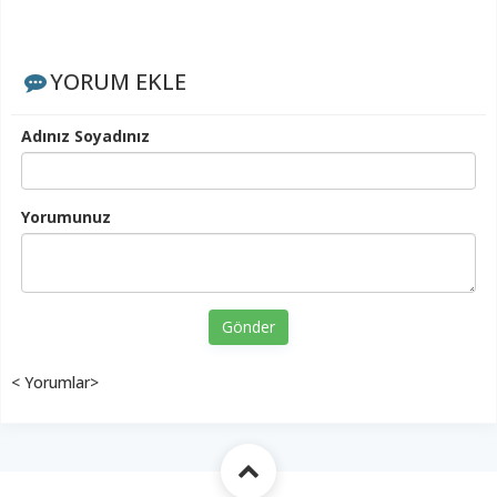
YORUM EKLE
Adınız Soyadınız
Yorumunuz
Gönder
< Yorumlar>