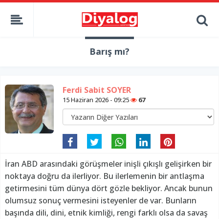
Barış mı?
Ferdi Sabit SOYER
15 Haziran 2026 - 09:25
67
İran ABD arasındaki görüşmeler inişli çıkışlı gelişirken bir
noktaya doğru da ilerliyor. Bu ilerlemenin bir antlaşma
getirmesini tüm dünya dört gözle bekliyor. Ancak bunun
olumsuz sonuç vermesini isteyenler de var. Bunların
başında dili, dini, etnik kimliği, rengi farklı olsa da savaş