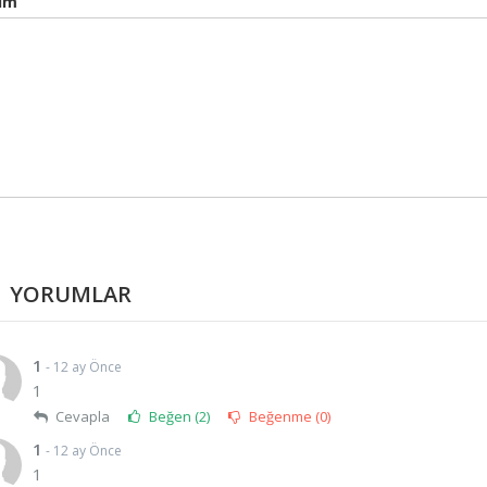
um
YORUMLAR
1
- 12 ay Önce
1
Cevapla
Beğen (
2
)
Beğenme (
0
)
1
- 12 ay Önce
1