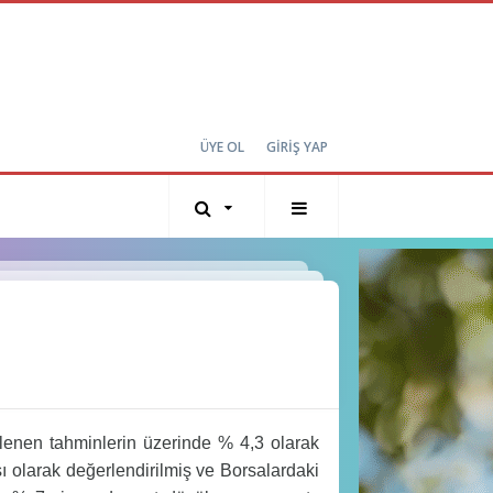
ÜYE OL
GİRİŞ YAP
lenen tahminlerin üzerinde % 4,3 olarak
ı olarak değerlendirilmiş ve Borsalardaki