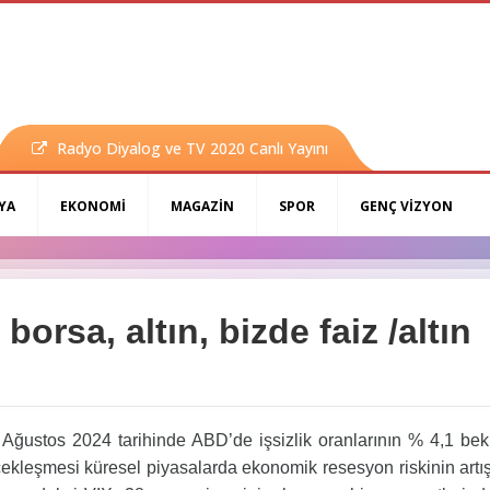
Radyo Diyalog ve TV 2020 Canlı Yayını
YA
EKONOMİ
MAGAZİN
SPOR
GENÇ VİZYON
borsa, altın, bizde faiz /altın
ustos 2024 tarihinde ABD’de işsizlik oranlarının % 4,1 bek
ekleşmesi küresel piyasalarda ekonomik resesyon riskinin artış