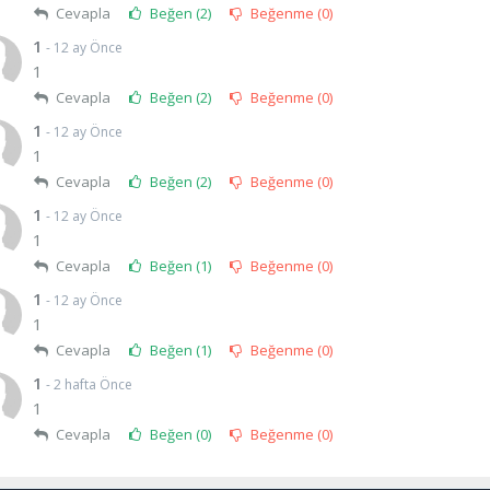
Cevapla
Beğen (
2
)
Beğenme (
0
)
1
- 12 ay Önce
1
Cevapla
Beğen (
2
)
Beğenme (
0
)
1
- 12 ay Önce
1
Cevapla
Beğen (
2
)
Beğenme (
0
)
1
- 12 ay Önce
1
Cevapla
Beğen (
1
)
Beğenme (
0
)
1
- 12 ay Önce
1
Cevapla
Beğen (
1
)
Beğenme (
0
)
1
- 2 hafta Önce
1
Cevapla
Beğen (
0
)
Beğenme (
0
)