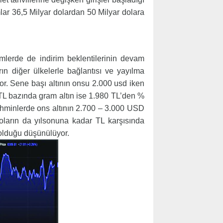
mlar 36,5 Milyar dolardan 50 Milyar dolara
mlerde de indirim beklentilerinin devam
ın diğer ülkelerle bağlantısı ve yayılma
yor. Sene başı altının onsu 2.000 usd iken
TL bazında gram altın ise 1.980 TL’den %
ahminlerde ons altının 2.700 – 3.000 USD
oların da yılsonuna kadar TL karşısında
l olduğu düşünülüyor.