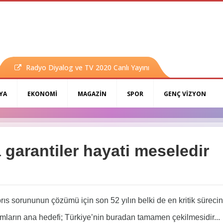
Radyo Diyalog ve TV 2020 Canlı Yayını
YA
EKONOMİ
MAGAZİN
SPOR
GENÇ VİZYON
garantiler hayati meseledir
ıs sorununun çözümü için son 52 yılın belki de en kritik sürecin
arın ana hedefi; Türkiye’nin buradan tamamen çekilmesidir...