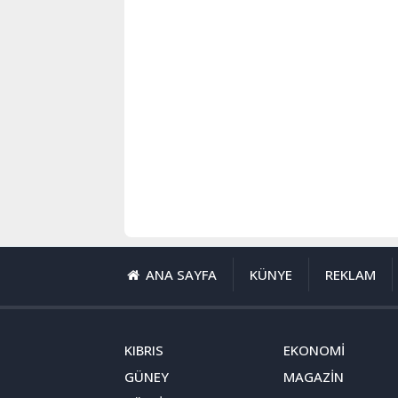
ANA SAYFA
KÜNYE
REKLAM
KIBRIS
EKONOMİ
GÜNEY
MAGAZİN