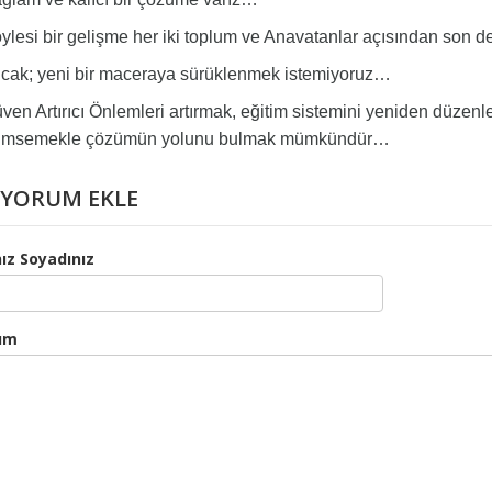
esi bir gelişme her iki toplum ve Anavatanlar açısından son de
ak; yeni bir maceraya sürüklenmek istemiyoruz…
n Artırıcı Önlemleri artırmak, eğitim sistemini yeniden düzenl
imsemekle çözümün yolunu bulmak mümkündür…
YORUM EKLE
ız Soyadınız
um