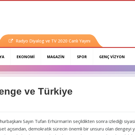
Radyo Diyalog ve TV 2020 Canlı Yayını
YA
EKONOMİ
MAGAZİN
SPOR
GENÇ VİZYON
enge ve Türkiye
urbaşkanı Sayın Tufan Erhürman’ın seçildikten sonra izlediği siyasi
set açısından, demokratik sürecin önemli bir unsuru olan dengeyi 