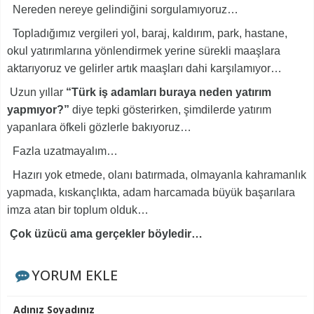
Nereden nereye gelindiğini sorgulamıyoruz…
Topladığımız vergileri yol, baraj, kaldırım, park, hastane,
okul yatırımlarına yönlendirmek yerine sürekli maaşlara
aktarıyoruz ve gelirler artık maaşları dahi karşılamıyor…
Uzun yıllar
“Türk iş adamları buraya neden yatırım
yapmıyor?”
diye tepki gösterirken, şimdilerde yatırım
yapanlara öfkeli gözlerle bakıyoruz…
Fazla uzatmayalım…
Hazırı yok etmede, olanı batırmada, olmayanla kahramanlık
yapmada, kıskançlıkta, adam harcamada büyük başarılara
imza atan bir toplum olduk…
Çok üzücü ama gerçekler böyledir…
YORUM EKLE
Adınız Soyadınız