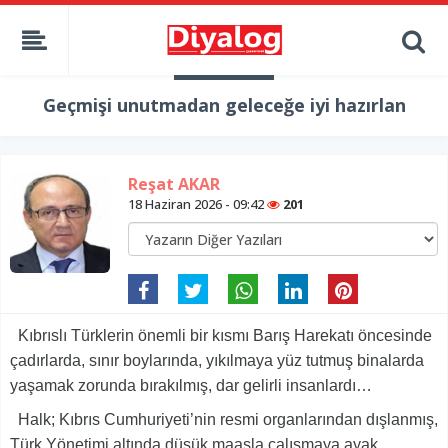
Geçmişi unutmadan geleceğe iyi hazırlan
Reşat AKAR
18 Haziran 2026 - 09:42
201
Kıbrıslı Türklerin önemli bir kısmı Barış Harekatı öncesinde
çadırlarda, sınır boylarında, yıkılmaya yüz tutmuş binalarda
yaşamak zorunda bırakılmış, dar gelirli insanlardı…
Halk; Kıbrıs Cumhuriyeti’nin resmi organlarından dışlanmış,
Türk Yönetimi altında düşük maaşla çalışmaya ayak