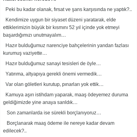
Peki bu kadar olanak, fırsat ve şans karşısında ne yaptık?..
Kendimize uygun bir siyaset düzeni yaratarak, elde
ettiklerimizin büyük bir kısmını 52 yıl içinde yok etmeyi
başardığımızı unutmayalım…
Hazır bulduğumuz narenciye bahçelerinin yarıdan fazlası
kurumuş vaziyette…
Hazır bulduğumuz sanayi tesisleri de öyle…
Yatırıma, altyapıya gerekli önemi vermedik…
Var olan göletleri kurutup, pınarları yok ettik…
Kamuya aşırı istihdam yaparak, maaş ödeyemez duruma
geldiğimizde yine anaya sarıldık…
Son zamanlarda ise sürekli borçlanıyoruz…
Borçlanarak maaş ödeme ile nereye kadar devam
edilecek?..