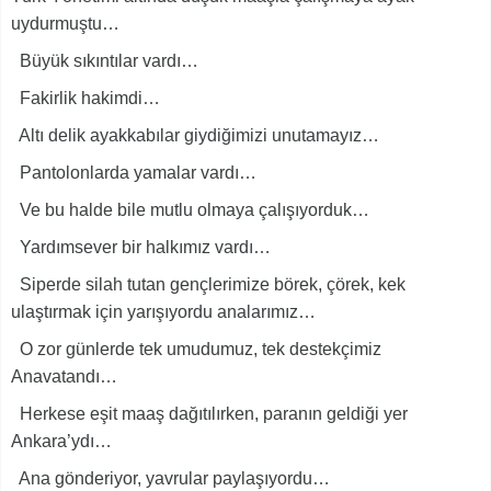
uydurmuştu…
Büyük sıkıntılar vardı…
Fakirlik hakimdi…
Altı delik ayakkabılar giydiğimizi unutamayız…
Pantolonlarda yamalar vardı…
Ve bu halde bile mutlu olmaya çalışıyorduk…
Yardımsever bir halkımız vardı…
Siperde silah tutan gençlerimize börek, çörek, kek
ulaştırmak için yarışıyordu analarımız…
O zor günlerde tek umudumuz, tek destekçimiz
Anavatandı…
Herkese eşit maaş dağıtılırken, paranın geldiği yer
Ankara’ydı…
Ana gönderiyor, yavrular paylaşıyordu…