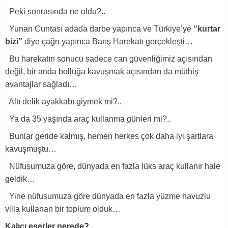
Peki sonrasında ne oldu?..
Yunan Cuntası adada darbe yapınca ve Türkiye’ye
“kurtar
bizi”
diye çağrı yapınca Barış Harekatı gerçekleşti…
Bu harekatın sonucu sadece can güvenliğimiz açısından
değil, bir anda bolluğa kavuşmak açısından da müthiş
avantajlar sağladı…
Altı delik ayakkabı giymek mi?..
Ya da 35 yaşında araç kullanma günleri mi?..
Bunlar geride kalmış, hemen herkes çok daha iyi şartlara
kavuşmuştu…
Nüfusumuza göre, dünyada en fazla lüks araç kullanır hale
geldik…
Yine nüfusumuza göre dünyada en fazla yüzme havuzlu
villa kullanan bir toplum olduk…
Kalıcı eserler nerede?..