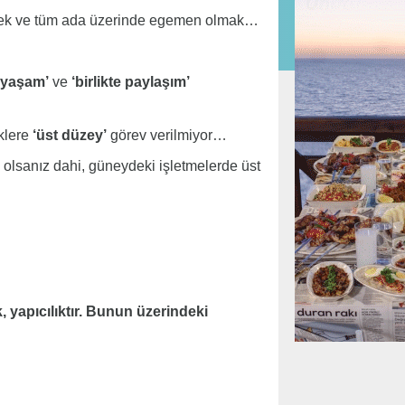
rmek ve tüm ada üzerinde egemen olmak…
 yaşam’
ve
‘birlikte paylaşım’
klere
‘üst düzey’
görev verilmiyor…
olsanız dahi, güneydeki işletmelerde üst
, yapıcılıktır. Bunun üzerindeki