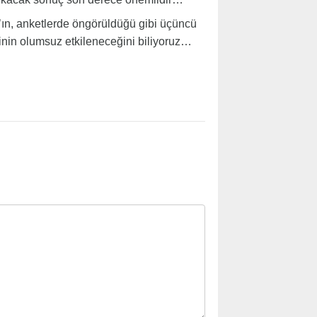
n, anketlerde öngörüldüğü gibi üçüncü
nin olumsuz etkileneceğini biliyoruz…