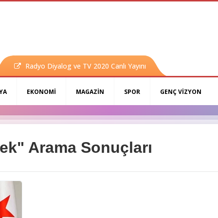
Radyo Diyalog ve TV 2020 Canlı Yayını
YA
EKONOMİ
MAGAZİN
SPOR
GENÇ VİZYON
ecek" Arama Sonuçları