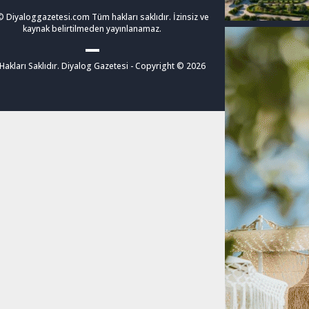
 Diyaloggazetesi.com Tüm hakları saklıdır. İzinsiz ve
kaynak belirtilmeden yayınlanamaz.
akları Saklıdır. Diyalog Gazetesi - Copyright © 2026