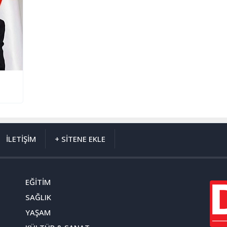
İLETİŞİM
+ SİTENE EKLE
EĞİTİM
SAĞLIK
YAŞAM