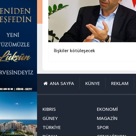
İlişkiler kötüleşecek
ANA SAYFA
KÜNYE
REKLAM
KIBRIS
EKONOMİ
GÜNEY
MAGAZİN
TÜRKİYE
SPOR