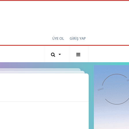
ÜYE OL
GİRİŞ YAP