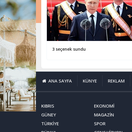
3 seçenek sundu
ANA SAYFA
KÜNYE
REKLAM
KIBRIS
EKONOMİ
GÜNEY
MAGAZİN
TÜRKİYE
SPOR