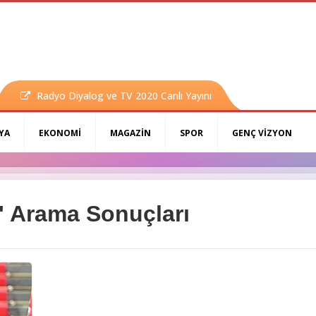
Radyo Diyalog ve TV 2020 Canlı Yayını
YA
EKONOMİ
MAGAZİN
SPOR
GENÇ VİZYON
 Arama Sonuçları