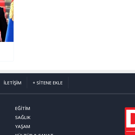
İLETİŞİM
+ SİTENE EKLE
EĞİTİM
SAĞLIK
YAŞAM