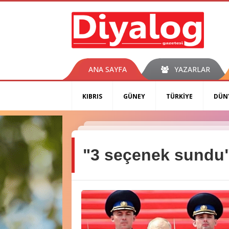
ANA SAYFA
YAZARLAR
KIBRIS
GÜNEY
TÜRKİYE
DÜN
"3 seçenek sundu"