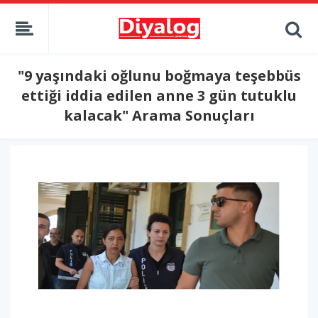
"9 yaşındaki oğlunu boğmaya teşebbüs
ettiği iddia edilen anne 3 gün tutuklu
kalacak" Arama Sonuçları