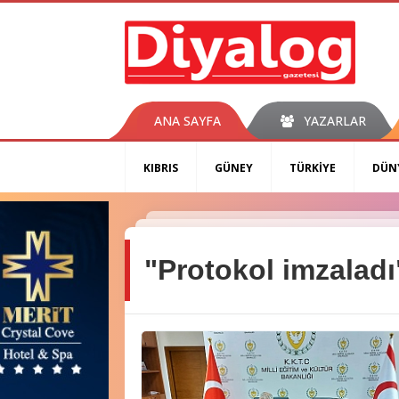
ANA SAYFA
YAZARLAR
KIBRIS
GÜNEY
TÜRKİYE
DÜN
"Protokol imzalad