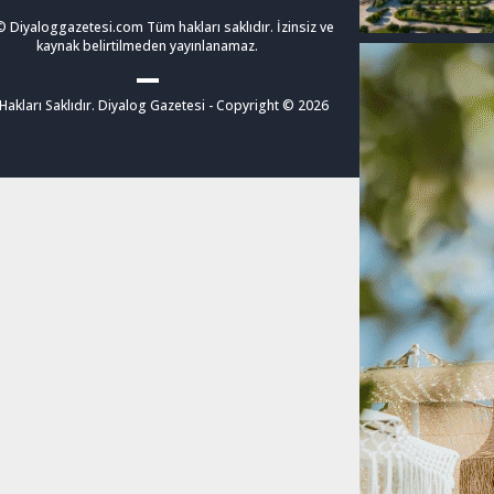
 Diyaloggazetesi.com Tüm hakları saklıdır. İzinsiz ve
kaynak belirtilmeden yayınlanamaz.
akları Saklıdır. Diyalog Gazetesi - Copyright © 2026