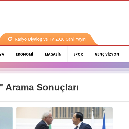
Radyo Diyalog ve TV 2020 Canlı Yayını
YA
EKONOMİ
MAGAZİN
SPOR
GENÇ VİZYON
ı" Arama Sonuçları