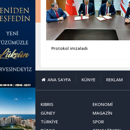
Protokol imzaladı
ANA SAYFA
KÜNYE
REKLAM
KIBRIS
EKONOMİ
GÜNEY
MAGAZİN
TÜRKİYE
SPOR