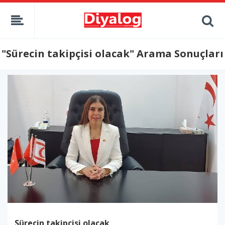
"Sürecin takipçisi olacak" Arama Sonuçları
Sürecin takipçisi olacak