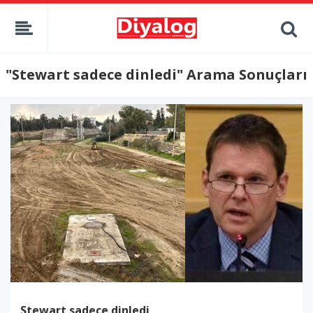
"Stewart sadece dinledi" Arama Sonuçları
Stewart sadece dinledi