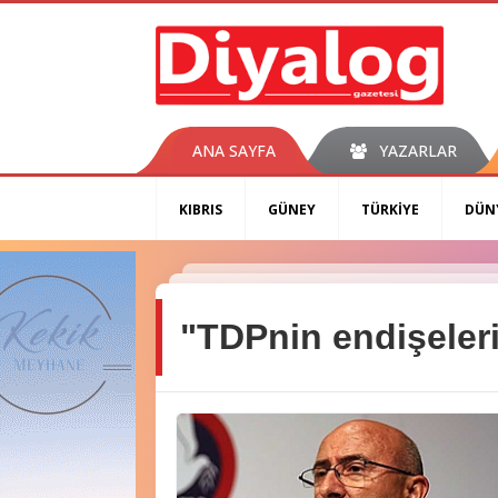
ANA SAYFA
YAZARLAR
KIBRIS
GÜNEY
TÜRKİYE
DÜN
"TDPnin endişeler