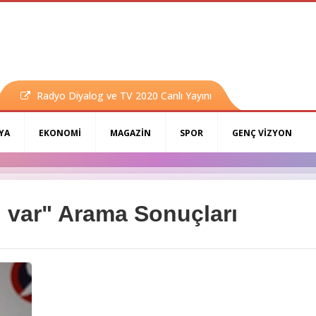
Radyo Diyalog ve TV 2020 Canlı Yayını
YA
EKONOMİ
MAGAZİN
SPOR
GENÇ VİZYON
i var" Arama Sonuçları