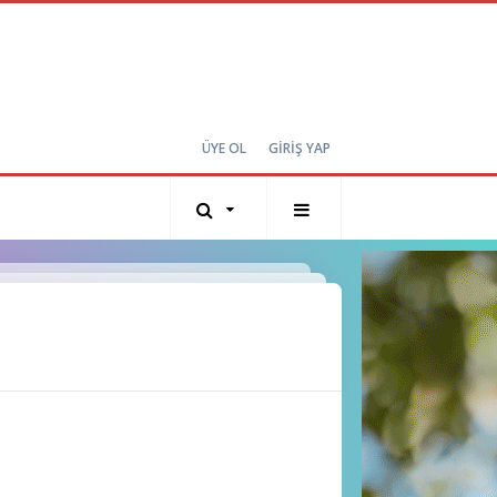
ÜYE OL
GİRİŞ YAP