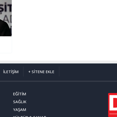
İLETİŞİM
+ SİTENE EKLE
EĞİTİM
SAĞLIK
YAŞAM