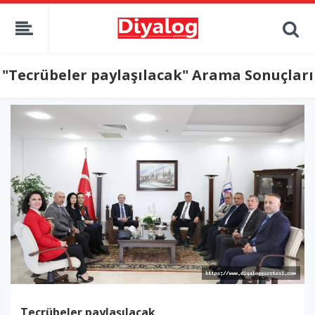
"Tecrübeler paylaşılacak" Arama Sonuçları
Tecrübeler paylaşılacak