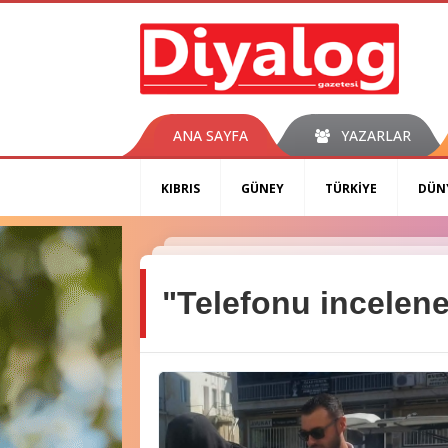
ANA SAYFA
YAZARLAR
KIBRIS
GÜNEY
TÜRKİYE
DÜN
"Telefonu incelen