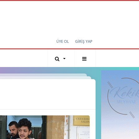
ÜYE OL
GİRİŞ YAP