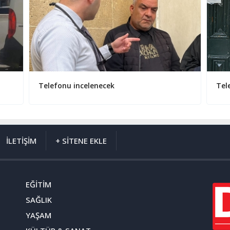
Telefonu incelenecek
Tel
İLETİŞİM
+ SİTENE EKLE
EĞİTİM
SAĞLIK
YAŞAM