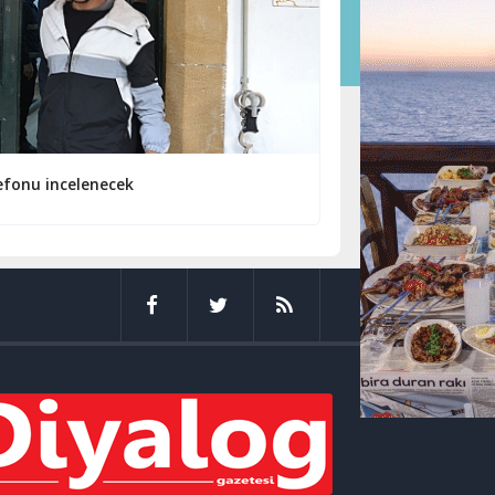
efonu incelenecek