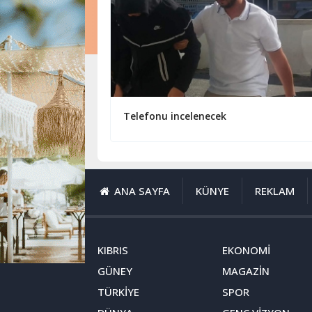
Telefonu incelenecek
ANA SAYFA
KÜNYE
REKLAM
KIBRIS
EKONOMİ
GÜNEY
MAGAZİN
TÜRKİYE
SPOR