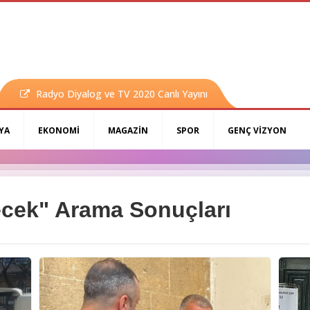
Radyo Diyalog ve TV 2020 Canlı Yayını
YA
EKONOMİ
MAGAZİN
SPOR
GENÇ VİZYON
ecek" Arama Sonuçları