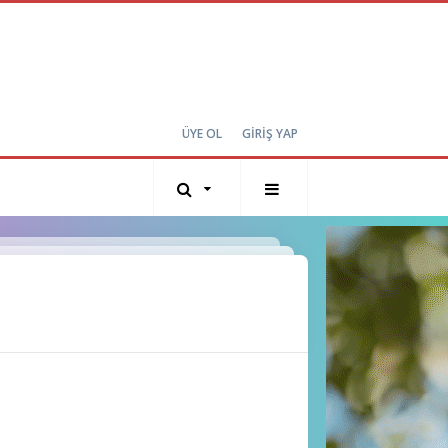
ÜYE OL
GİRİŞ YAP