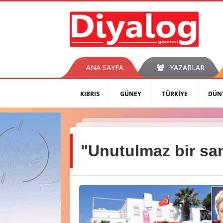
ANA SAYFA
YAZARLAR
KIBRIS
GÜNEY
TÜRKİYE
DÜN
"Unutulmaz bir sa