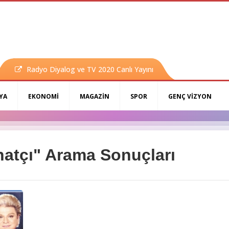
Radyo Diyalog ve TV 2020 Canlı Yayını
YA
EKONOMİ
MAGAZİN
SPOR
GENÇ VİZYON
natçı" Arama Sonuçları