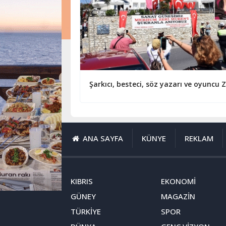
ANA SAYFA
KÜNYE
REKLAM
KIBRIS
EKONOMİ
GÜNEY
MAGAZİN
TÜRKİYE
SPOR