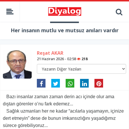
Her insanın mutlu ve mutsuz anıları vardır
Reşat AKAR
21 Haziran 2026 - 02:58
218
Bazı insanlar zaman zaman derin acı içinde olur ama
dıştan görenler o’nu fark edemez...
Sağlık uzmanları her ne kadar “acılarla yaşamayın, içinize
dert etmeyin” dese de bunun imkansızlığını yaşadığımız
sürece görebiliyoruz...