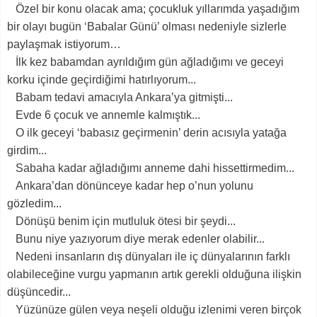
Özel bir konu olacak ama; çocukluk yıllarımda yaşadığım
bir olayı bugün ‘Babalar Günü’ olması nedeniyle sizlerle
paylaşmak istiyorum…
İlk kez babamdan ayrıldığım gün ağladığımı ve geceyi
korku içinde geçirdiğimi hatırlıyorum...
Babam tedavi amacıyla Ankara’ya gitmişti...
Evde 6 çocuk ve annemle kalmıştık...
O ilk geceyi ‘babasız geçirmenin’ derin acısıyla yatağa
girdim...
Sabaha kadar ağladığımı anneme dahi hissettirmedim...
Ankara’dan dönünceye kadar hep o’nun yolunu
gözledim...
Dönüşü benim için mutluluk ötesi bir şeydi...
Bunu niye yazıyorum diye merak edenler olabilir...
Nedeni insanların dış dünyaları ile iç dünyalarının farklı
olabileceğine vurgu yapmanın artık gerekli olduğuna ilişkin
düşüncedir...
Yüzünüze gülen veya neşeli olduğu izlenimi veren birçok