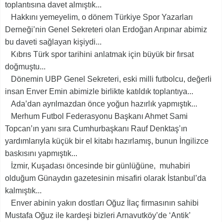
toplantısına davet almıştık...
Hakkını yemeyelim, o dönem Türkiye Spor Yazarları
Derneği’nin Genel Sekreteri olan Erdoğan Arıpınar abimiz
bu daveti sağlayan kişiydi...
Kıbrıs Türk spor tarihini anlatmak için büyük bir fırsat
doğmuştu...
Dönemin UBP Genel Sekreteri, eski milli futbolcu, değerli
insan Enver Emin abimizle birlikte katıldık toplantıya...
Ada’dan ayrılmazdan önce yoğun hazırlık yapmıştık...
Merhum Futbol Federasyonu Başkanı Ahmet Sami
Topcan’ın yanı sıra Cumhurbaşkanı Rauf Denktaş’ın
yardımlarıyla küçük bir el kitabı hazırlamış, bunun İngilizce
baskısını yapmıştık...
İzmir, Kuşadası öncesinde bir günlüğüne, muhabiri
olduğum Günaydın gazetesinin misafiri olarak İstanbul’da
kalmıştık...
Enver abinin yakın dostları Oğuz İlaç firmasının sahibi
Mustafa Oğuz ile kardeşi bizleri Arnavutköy’de ‘Antik’