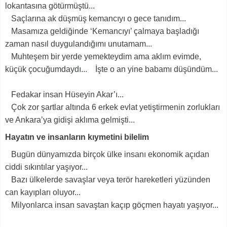
lokantasına götürmüştü...
Saçlarına ak düşmüş kemancıyı o gece tanıdım...
Masamıza geldiğinde ‘Kemancıyı’ çalmaya başladığı
zaman nasıl duygulandığımı unutamam...
Muhteşem bir yerde yemekteydim ama aklım evimde,
küçük çocuğumdaydı... İşte o an yine babamı düşündüm...
Fedakar insan Hüseyin Akar’ı...
Çok zor şartlar altında 6 erkek evlat yetiştirmenin zorlukları
ve Ankara’ya gidişi aklıma gelmişti...
Hayatın ve insanların kıymetini bilelim
Bugün dünyamızda birçok ülke insanı ekonomik açıdan
ciddi sıkıntılar yaşıyor...
Bazı ülkelerde savaşlar veya terör hareketleri yüzünden
can kayıpları oluyor...
Milyonlarca insan savaştan kaçıp göçmen hayatı yaşıyor...