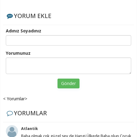
YORUM EKLE
Adınız Soyadınız
Yorumunuz
Gönder
< Yorumlar>
YORUMLAR
Atlantik
Baba olmak çok güzel şey de Hangi Ülkede Baba olup Çocuk