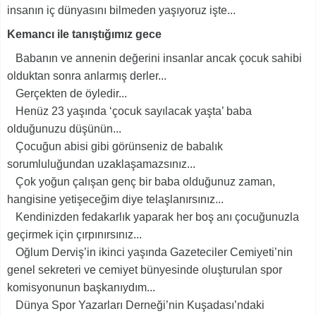
insanın iç dünyasını bilmeden yaşıyoruz işte...
Kemancı ile tanıştığımız gece
Babanın ve annenin değerini insanlar ancak çocuk sahibi
olduktan sonra anlarmış derler...
Gerçekten de öyledir...
Henüz 23 yaşında ‘çocuk sayılacak yaşta’ baba
olduğunuzu düşünün...
Çocuğun abisi gibi görünseniz de babalık
sorumluluğundan uzaklaşamazsınız...
Çok yoğun çalışan genç bir baba olduğunuz zaman,
hangisine yetişeceğim diye telaşlanırsınız...
Kendinizden fedakarlık yaparak her boş anı çocuğunuzla
geçirmek için çırpınırsınız...
Oğlum Derviş’in ikinci yaşında Gazeteciler Cemiyeti’nin
genel sekreteri ve cemiyet bünyesinde oluşturulan spor
komisyonunun başkanıydım...
Dünya Spor Yazarları Derneği’nin Kuşadası’ndaki