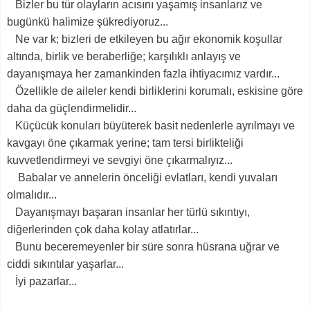
Bizler bu tür olayların acısını yaşamış insanlarız ve
bugünkü halimize şükrediyoruz...
Ne var k; bizleri de etkileyen bu ağır ekonomik koşullar
altında, birlik ve beraberliğe; karşılıklı anlayış ve
dayanışmaya her zamankinden fazla ihtiyacımız vardır...
Özellikle de aileler kendi birliklerini korumalı, eskisine göre
daha da güçlendirmelidir...
Küçücük konuları büyüterek basit nedenlerle ayrılmayı ve
kavgayı öne çıkarmak yerine; tam tersi birlikteliği
kuvvetlendirmeyi ve sevgiyi öne çıkarmalıyız...
Babalar ve annelerin önceliği evlatları, kendi yuvaları
olmalıdır...
Dayanışmayı başaran insanlar her türlü sıkıntıyı,
diğerlerinden çok daha kolay atlatırlar...
Bunu beceremeyenler bir süre sonra hüsrana uğrar ve
ciddi sıkıntılar yaşarlar...
İyi pazarlar...