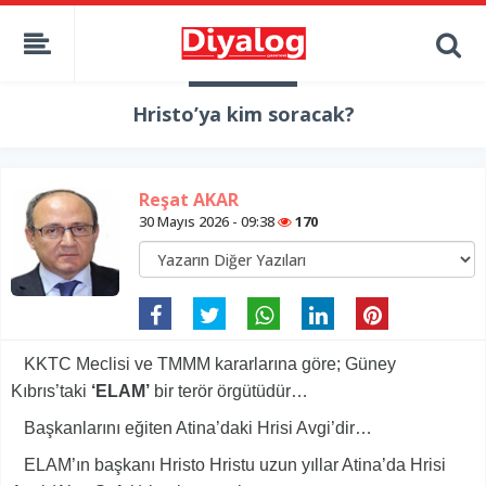
Hristo’ya kim soracak?
Reşat AKAR
30 Mayıs 2026 - 09:38
170
KKTC Meclisi ve TMMM kararlarına göre; Güney
Kıbrıs’taki
‘ELAM’
bir terör örgütüdür…
Başkanlarını eğiten Atina’daki Hrisi Avgi’dir…
ELAM’ın başkanı Hristo Hristu uzun yıllar Atina’da Hrisi