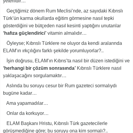
yeterlidir…
Geçtiğimiz dönem Rum Meclisi’nde, az sayıdaki Kıbrıslı
Türk’ün karma okullarda eğitim görmesine nasıl tepki
gösterdiğini ve bütçeden nasıl kesinti yaptığını unutanlar
‘hafıza güçlendirici’
vitamin almalıdır…
Öyleyse; Kıbrıslı Türklere ne oluyor da kendi aralarında
ELAM’ın ırkçılığını farklı şekilde yorumluyorlar?..
İşin doğrusu, ELAM’ın Kıbrıs’ta nasıl bir düzen istediğini ve
‘herhangi bir çözüm sonrasında’
Kıbrıslı Türklere nasıl
yaklaşacağını sorgulamaktır…
Aslında bu soruyu cesur bir Rum gazeteci sormalıydı
bugüne kadar…
Ama yapamadılar…
Onlar da korkuyor…
ELAM Başkanı Hristu, Kıbrıslı Türk gazetecilerle
görüşmediğine göre; bu soruyu ona kim sormalı?..