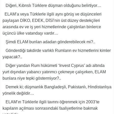
Diğeri, Kıbrıslı Türklere düşman olduğunu belirtiyor…
ELAM’a veya Türklerle ilgili aynı görüş ve düşünceleri
paylaşan DİKO, EDEK, DİSİ’nin üst düzey destekçileri
arasında ev ve iş yeri hizmetlerinde çalıştırılan binlerce
üçüncü ülke vatandaşı vardır…
Şimdi ELAM bunları adadan gönderebilecek mi?..
Gönderdiği takdirde varlıklı Rumların ev hizmetlerini kimler
yapacak?..
Diğer yandan Rum hükümeti ‘Invest Cyprus’ adı altında
yurt dışından yabancı yatırımcı çekmeye çalışırken, ELAM
bunlara niye tepki göstermiyor?..
Demek ki; düşmanlık Bangladeşli, Pakistanlı, Hindistanlıya
yönelik değildir…
ELAM’ın Türklerle ilgili tavrını öğrenmek için 2003’te
kapıların açılması sonrasındaki faaliyetlerine bakmak