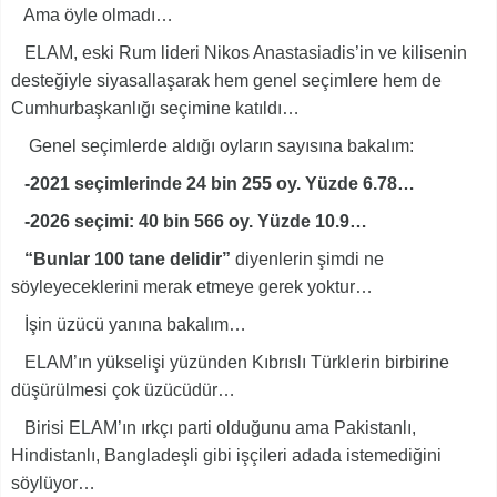
Ama öyle olmadı…
ELAM, eski Rum lideri Nikos Anastasiadis’in ve kilisenin
desteğiyle siyasallaşarak hem genel seçimlere hem de
Cumhurbaşkanlığı seçimine katıldı…
Genel seçimlerde aldığı oyların sayısına bakalım:
-2021 seçimlerinde 24 bin 255 oy. Yüzde 6.78…
-2026 seçimi: 40 bin 566 oy. Yüzde 10.9…
“Bunlar 100 tane delidir”
diyenlerin şimdi ne
söyleyeceklerini merak etmeye gerek yoktur…
İşin üzücü yanına bakalım…
ELAM’ın yükselişi yüzünden Kıbrıslı Türklerin birbirine
düşürülmesi çok üzücüdür…
Birisi ELAM’ın ırkçı parti olduğunu ama Pakistanlı,
Hindistanlı, Bangladeşli gibi işçileri adada istemediğini
söylüyor…