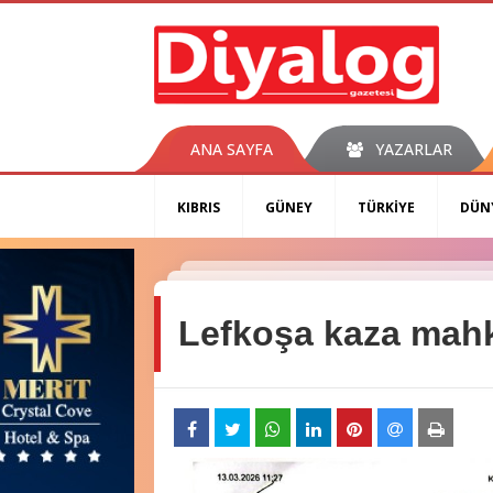
ANA SAYFA
YAZARLAR
KIBRIS
GÜNEY
TÜRKİYE
DÜN
Lefkoşa kaza mah