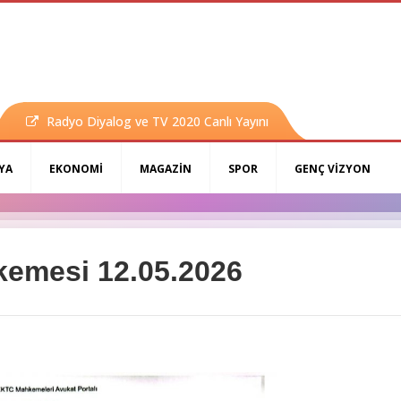
Radyo Diyalog ve TV 2020 Canlı Yayını
YA
EKONOMİ
MAGAZİN
SPOR
GENÇ VİZYON
kemesi 12.05.2026