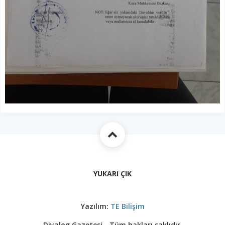
YUKARI ÇIK
Yazılım:
TE Bilişim
Diyalog Gazetesi - Tüm hakları saklıdır.