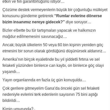
etkin ve fiili garantörlüğünü istiyor…
Çözüme destek vermeyenlerin büyük bir çoğunluğu mülkiyet
konusunu gündeme getirerek
“Rumlar evlerine dönerse
bizim insanımız nereye gidecek?”
diye soruyor…
Bizler elbette bu tür tartışmaları yapacak ve halkımızın
mağdur edilmemesini savunacağız…
Ancak; büyük ülkelerin 50 veya 60 bin kişinin yeniden göç
etmesini bir sorun olarak gördüğünü düşünürsek aldanırız…
Amerika’nın birçok eyaletinde bu yıl şiddetli fırtına ve sel
felaketi yüzünden binlerce can kaybı, on binlerce göç olayı
yaşandı…
Yayın organlarında en fazla üç gün konuşuldu…
Çok gerilere gitmeyelim Gana’da önceki gün sel felaketi
nedeniyle evlerini terk edenlerin sayısının 75 bini aştığı
bildirildi…
Kimin umurunda?..