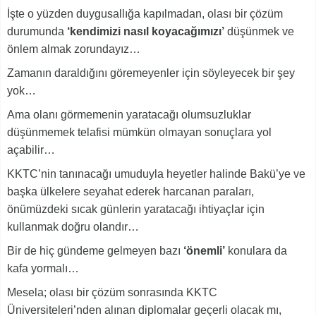
İşte o yüzden duygusallığa kapılmadan, olası bir çözüm
durumunda
‘kendimizi nasıl koyacağımızı’
düşünmek ve
önlem almak zorundayız…
Zamanın daraldığını göremeyenler için söyleyecek bir şey
yok…
Ama olanı görmemenin yaratacağı olumsuzluklar
düşünmemek telafisi mümkün olmayan sonuçlara yol
açabilir…
KKTC’nin tanınacağı umuduyla heyetler halinde Bakü’ye ve
başka ülkelere seyahat ederek harcanan paraları,
önümüzdeki sıcak günlerin yaratacağı ihtiyaçlar için
kullanmak doğru olandır…
Bir de hiç gündeme gelmeyen bazı
‘önemli’
konulara da
kafa yormalı…
Mesela; olası bir çözüm sonrasında KKTC
Üniversiteleri’nden alınan diplomalar geçerli olacak mı,