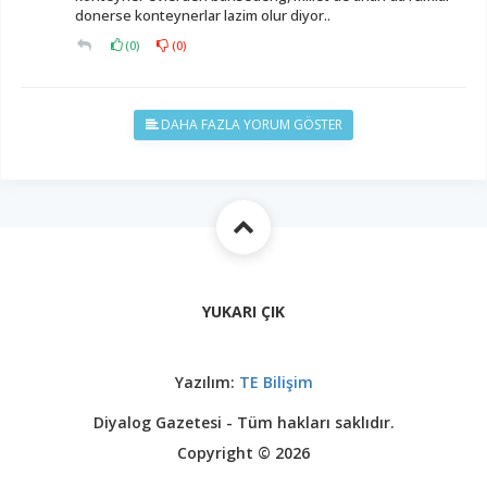
donerse konteynerlar lazim olur diyor..
(
0
)
(
0
)
DAHA FAZLA YORUM GÖSTER
YUKARI ÇIK
Yazılım:
TE Bilişim
Diyalog Gazetesi - Tüm hakları saklıdır.
Copyright © 2026