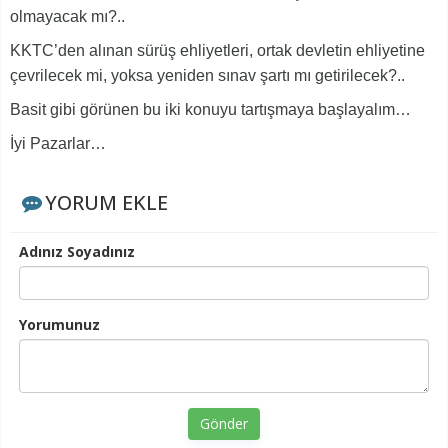
olmayacak mı?..
KKTC’den alınan sürüş ehliyetleri, ortak devletin ehliyetine
çevrilecek mi, yoksa yeniden sınav şartı mı getirilecek?..
Basit gibi görünen bu iki konuyu tartışmaya başlayalım…
İyi Pazarlar…
YORUM EKLE
Adınız Soyadınız
Yorumunuz
Gönder