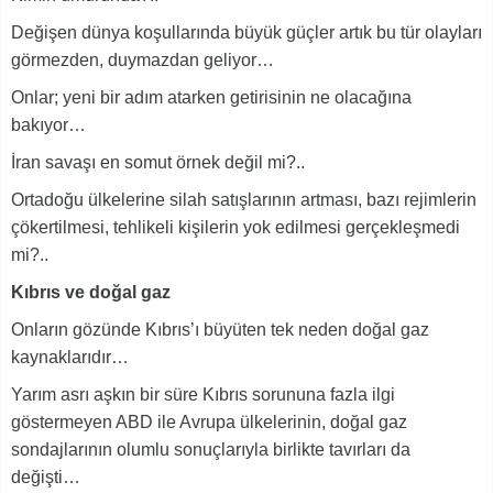
Değişen dünya koşullarında büyük güçler artık bu tür olayları
görmezden, duymazdan geliyor…
Onlar; yeni bir adım atarken getirisinin ne olacağına
bakıyor…
İran savaşı en somut örnek değil mi?..
Ortadoğu ülkelerine silah satışlarının artması, bazı rejimlerin
çökertilmesi, tehlikeli kişilerin yok edilmesi gerçekleşmedi
mi?..
Kıbrıs ve doğal gaz
Onların gözünde Kıbrıs’ı büyüten tek neden doğal gaz
kaynaklarıdır…
Yarım asrı aşkın bir süre Kıbrıs sorununa fazla ilgi
göstermeyen ABD ile Avrupa ülkelerinin, doğal gaz
sondajlarının olumlu sonuçlarıyla birlikte tavırları da
değişti…