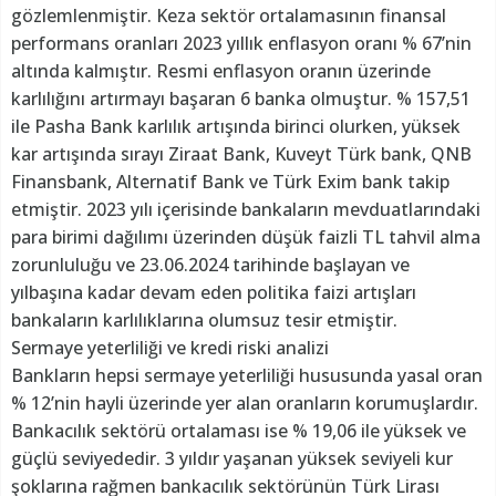
gözlemlenmiştir. Keza sektör ortalamasının finansal
performans oranları 2023 yıllık enflasyon oranı % 67’nin
altında kalmıştır. Resmi enflasyon oranın üzerinde
karlılığını artırmayı başaran 6 banka olmuştur. % 157,51
ile Pasha Bank karlılık artışında birinci olurken, yüksek
kar artışında sırayı Ziraat Bank, Kuveyt Türk bank, QNB
Finansbank, Alternatif Bank ve Türk Exim bank takip
etmiştir. 2023 yılı içerisinde bankaların mevduatlarındaki
para birimi dağılımı üzerinden düşük faizli TL tahvil alma
zorunluluğu ve 23.06.2024 tarihinde başlayan ve
yılbaşına kadar devam eden politika faizi artışları
bankaların karlılıklarına olumsuz tesir etmiştir.
Sermaye yeterliliği ve kredi riski analizi
Bankların hepsi sermaye yeterliliği hususunda yasal oran
% 12’nin hayli üzerinde yer alan oranların korumuşlardır.
Bankacılık sektörü ortalaması ise % 19,06 ile yüksek ve
güçlü seviyededir. 3 yıldır yaşanan yüksek seviyeli kur
şoklarına rağmen bankacılık sektörünün Türk Lirası