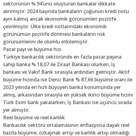
sektörünün % 94’ünü oluşturan bankalar dikkate
alınmıştır. 2024 başında bankaların çoğunun kredi notu
aynı kalmış ancak ekonomik görünümleri pozitife
çevrilmiştir. Ülke kredi notlarındaki ekonomik
görünümün pozitife dönmesi bankaların risk
görünümlerini de olumlu etkilemiştir.
Pazar payı ve büyüme hızı
Türkiye bankacılık sektöründe en fazla pazar payına
sahip banka % 18,07 ile Ziraat Bankası olurken, İş
bankası ve Vakıf Bank sırasıyla ardından gelmiştir. Aktif
büyüme hızında ise Deniz Bank % 87,66 büyüme oranı ile
2023 yılında en hızlı büyüyen banka konumunda yer
almış, arkasından sırasıyla en yüksek ikinci büyüme hızını
Türk Exim bank yakalarken, İş Bankası ise üçüncü sırada
yer almıştır.
Reel büyüme ve reel karlılık
Bankacılık sektörü ortalamasının enflasyona dayalı reel
bazda büyüme, özkaynak artışı ve karlılık artışı olmadığı