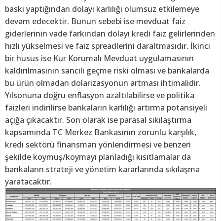
baskı yaptığından dolayı karlılığı olumsuz etkilemeye
devam edecektir. Bunun sebebi ise mevduat faiz
giderlerinin vade farkından dolayı kredi faiz gelirlerinden
hızlı yükselmesi ve faiz spreadlerini daraltmasıdır. İkinci
bir husus ise Kur Korumalı Mevduat uygulamasının
kaldırılmasının sancılı geçme riski olması ve bankalarda
bu ürün olmadan dolarizasyonun artması ihtimalidir.
Yılsonuna doğru enflasyon azaltılabilirse ve politika
faizleri indirilirse bankaların karlılığı artırma potansiyeli
açığa çıkacaktır. Son olarak ise parasal sıkılaştırma
kapsamında TC Merkez Bankasının zorunlu karşılık,
kredi sektörü finansman yönlendirmesi ve benzeri
şekilde koymuş/koymayı planladığı kısıtlamalar da
bankaların strateji ve yönetim kararlarında sıkılaşma
yaratacaktır.