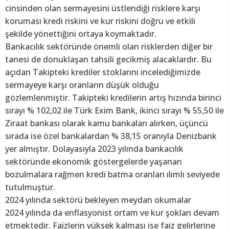
cinsinden olan sermayesini üstlendiği risklere karşı
koruması kredi riskini ve kur riskini doğru ve etkili
şekilde yönettiğini ortaya koymaktadır.
Bankacılık sektöründe önemli olan risklerden diğer bir
tanesi de donuklaşan tahsili gecikmiş alacaklardır. Bu
açıdan Takipteki krediler stoklarını incelediğimizde
sermayeye karşı oranların düşük olduğu
gözlemlenmiştir. Takipteki kredilerin artış hızında birinci
sırayı % 102,02 ile Türk Exim Bank, ikinci sırayı % 55,50 ile
Ziraat bankası olarak kamu bankaları alırken, üçüncü
sırada ise özel bankalardan % 38,15 oranıyla Denizbank
yer almıştır. Dolayasıyla 2023 yılında bankacılık
sektöründe ekonomik göstergelerde yaşanan
bozulmalara rağmen kredi batma oranları ılımlı seviyede
tutulmuştur.
2024 yılında sektörü bekleyen meydan okumalar
2024 yılında da enflasyonist ortam ve kur şokları devam
etmektedir. Faizlerin yüksek kalması ise faiz gelirlerine