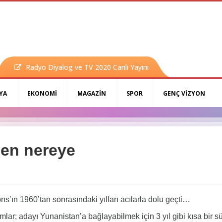
Radyo Diyalog ve TV 2020 Canlı Yayını
YA
EKONOMİ
MAGAZİN
SPOR
GENÇ VİZYON
den nereye
ıs’ın 1960’tan sonrasındaki yılları acılarla dolu geçti…
ar; adayı Yunanistan’a bağlayabilmek için 3 yıl gibi kısa bir sü