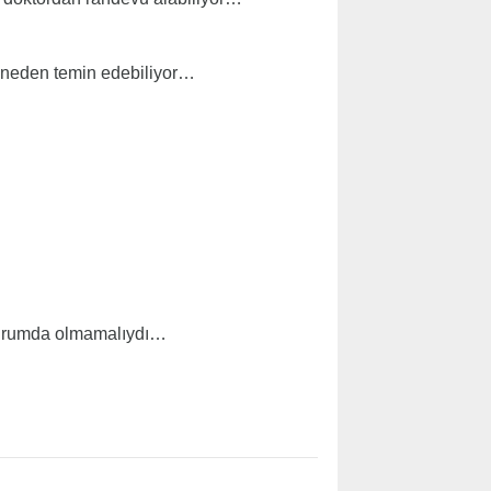
zaneden temin edebiliyor…
 durumda olmamalıydı…