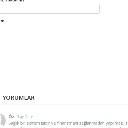
um
YORUMLAR
Öz
- 3 ay Önce
Sağlık bir sistem işidir ve finansmanı sağlanmadan yapılmaz. T