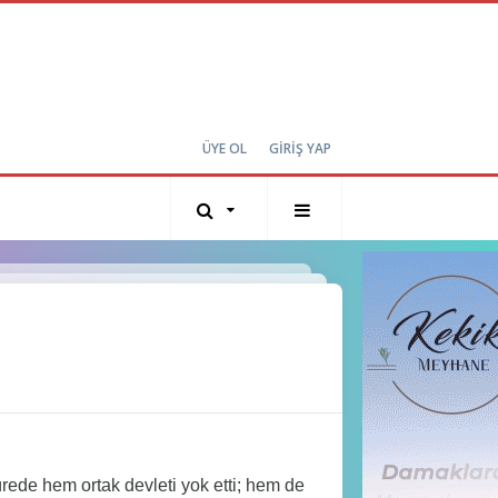
ÜYE OL
GİRİŞ YAP
rede hem ortak devleti yok etti; hem de