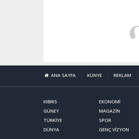
ANA SAYFA
KÜNYE
REKLAM
KIBRIS
EKONOMİ
GÜNEY
MAGAZİN
TÜRKİYE
SPOR
DÜNYA
GENÇ VİZYON