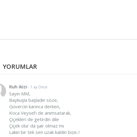
YORUMLAR
Ruh ikizi
- 1 ay Önce
Sayın MM,
Baykuşla başladın söze,
Güvercin karınca derken,
Koca Veysel’i de anımsatarak,
Çiçekleri de getirdin dile
Çiçek olur da şair olmaz mı
Lakin bir tek sen uzak kaldın bize..!