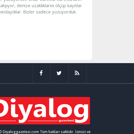
şıyor, denize uzaklıklarını ölçüp kayıtlar
rkındaydılar. Bizler sadece yüzüyorduk.
 Diyaloggazetesi.com Tüm hakları saklıdır. İzinsiz ve