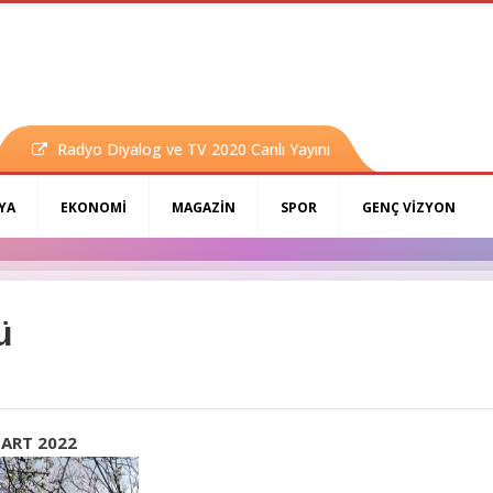
Radyo Diyalog ve TV 2020 Canlı Yayını
YA
EKONOMİ
MAGAZİN
SPOR
GENÇ VİZYON
ü
ART 2022