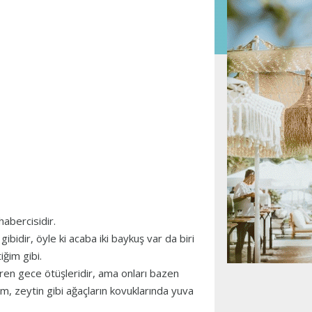
habercisidir.
gibidir, öyle ki acaba iki baykuş var da biri
ğim gibi.
en gece ötüşleridir, ama onları bazen
m, zeytin gibi ağaçların kovuklarında yuva