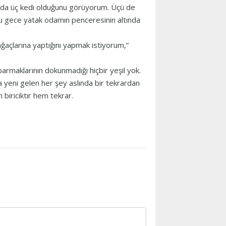
ada üç kedi olduğunu görüyorum. Üçü de
bu gece yatak odamın penceresinin altında
ağaçlarına yaptığını yapmak istiyorum,”
 parmaklarının dokunmadığı hiçbir yeşil yok.
yeni gelen her şey aslında bir tekrardan
 biriciktir hem tekrar.