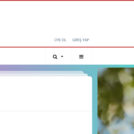
ÜYE OL
GİRİŞ YAP