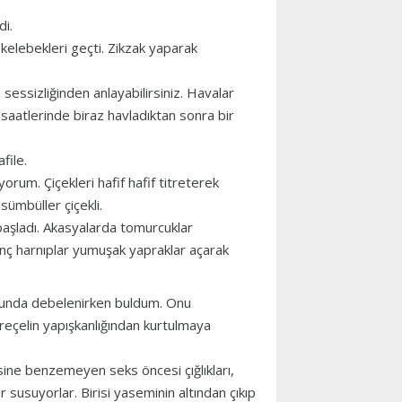
di.
elebekleri geçti. Zikzak yaparak
sessizliğinden anlayabilirsiniz. Havalar
 saatlerinde biraz havladıktan sonra bir
afile.
yorum. Çiçekleri hafif hafif titreterek
 sümbüller çiçekli.
başladı. Akasyalarda tomurcuklar
nç harnıplar yumuşak yapraklar açarak
ozunda debelenirken buldum. Onu
reçelin yapışkanlığından kurtulmaya
sine benzemeyen seks öncesi çığlıkları,
 susuyorlar. Birisi yaseminin altından çıkıp