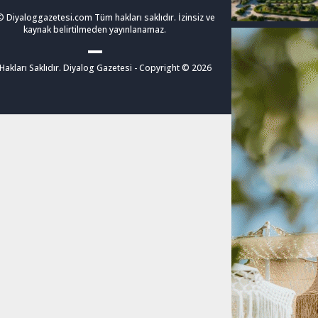
 Diyaloggazetesi.com Tüm hakları saklıdır. İzinsiz ve
kaynak belirtilmeden yayınlanamaz.
akları Saklıdır. Diyalog Gazetesi - Copyright © 2026