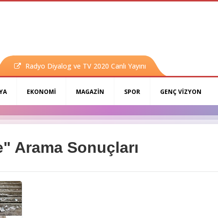
Radyo Diyalog ve TV 2020 Canlı Yayını
YA
EKONOMİ
MAGAZİN
SPOR
GENÇ VİZYON
e" Arama Sonuçları