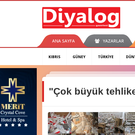
ANA SAYFA
YAZARLAR
KIBRIS
GÜNEY
TÜRKİYE
DÜN
"Çok büyük tehlik