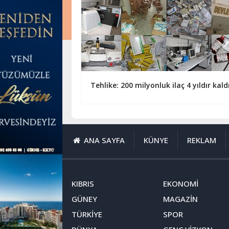
ANA SAYFA
KÜNYE
REKLAM
KIBRIS
EKONOMİ
GÜNEY
MAGAZİN
TÜRKİYE
SPOR