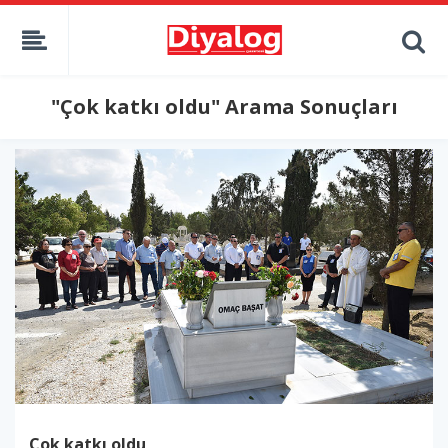
"Çok katkı oldu" Arama Sonuçları
Çok katkı oldu