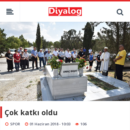
Çok katkı oldu
SPOR
01 Haziran 2018 - 10:03
106