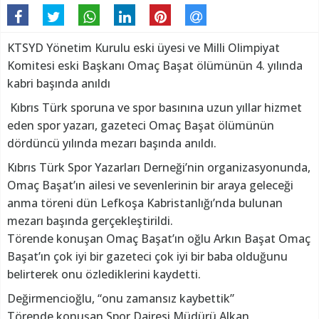
KTSYD Yönetim Kurulu eski üyesi ve Milli Olimpiyat
Komitesi eski Başkanı Omaç Başat ölümünün 4. yılında
kabri başında anıldı
Kıbrıs Türk sporuna ve spor basınına uzun yıllar hizmet
eden spor yazarı, gazeteci Omaç Başat ölümünün
dördüncü yılında mezarı başında anıldı.
Kıbrıs Türk Spor Yazarları Derneği’nin organizasyonunda,
Omaç Başat’ın ailesi ve sevenlerinin bir araya geleceği
anma töreni dün Lefkoşa Kabristanlığı’nda bulunan
mezarı başında gerçekleştirildi.
Törende konuşan Omaç Başat’ın oğlu Arkın Başat Omaç
Başat’ın çok iyi bir gazeteci çok iyi bir baba olduğunu
belirterek onu özlediklerini kaydetti.
Değirmencioğlu, “onu zamansız kaybettik”
Törende konuşan Spor Dairesi Müdürü Alkan