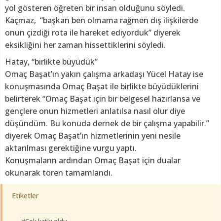
yol gösteren öğreten bir insan olduğunu söyledi.
Kaçmaz, “başkan ben olmama rağmen dış ilişkilerde
onun çizdiği rota ile hareket ediyorduk” diyerek
eksikliğini her zaman hissettiklerini söyledi.
Hatay, “birlikte büyüdük”
Omaç Başat’ın yakın çalışma arkadaşı Yücel Hatay ise
konuşmasında Omaç Başat ile birlikte büyüdüklerini
belirterek “Omaç Başat için bir belgesel hazırlansa ve
gençlere onun hizmetleri anlatılsa nasıl olur diye
düşündüm. Bu konuda dernek de bir çalışma yapabilir.”
diyerek Omaç Başat’ın hizmetlerinin yeni nesile
aktarılması gerektiğine vurgu yaptı.
Konuşmaların ardından Omaç Başat için dualar
okunarak tören tamamlandı.
Etiketler