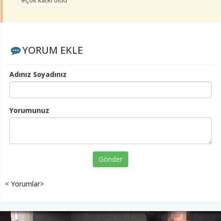
#Çok katkı oldu
YORUM EKLE
Adınız Soyadınız
Yorumunuz
Gönder
< Yorumlar>