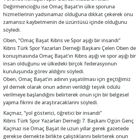
Değirmencioğlu ise Omaç Başat’ın ülke sporuna
hizmetlerinin yadsınamaz olduğuna dikkat çekerek onu
zamansız kaybetmenin de üzüntüsü içinde olduğunu
söyledi.
Oben, “Omaç Başat Kıbrıs ve Spor aşığı bir insandı”
Kıbrıs Türk Spor Yazarları Derneği Başkanı Çelen Oben de
konuşmasında Omaç Başat’ın Kıbrıs aşığı ve spor aşığı bir
insan olduğunu ve ülkedeki birçok federasyonun
kuruluşunda görev aldığını söyledi.
Oben, Omaç Başat’ın adının yaşatılması için geçtiğimiz
yıl dernek olarak onun adının verildiği teşvik ödülü
verilmeye başlandığını belirterek onun için bir belgesel
yapma fikrini de araştıracaklarını söyledi.
Kaçmaz, “yol gösterici, öğretici bir insandı”
Kıbrıs Türk Spor Yazarları Derneği 7. Başkanı Ogün Genç
Kaçmaz ise Omaç Başat ile uzun yıllar gerek gazetede
gerekse dernekte birlikte çalıştıklarını belirterek onun