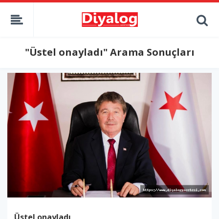
"Üstel onayladı" Arama Sonuçları
Üstel onayladı