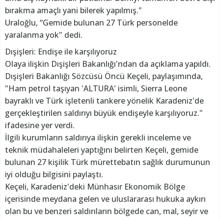
bırakma amaçlı yani bilerek yapılmış."
Uraloğlu, “Gemide bulunan 27 Türk personelde
yaralanma yok" dedi.
Dışişleri: Endişe ile karşılıyoruz
Olaya ilişkin Dışişleri Bakanlığı'ndan da açıklama yapıldı.
Dışişleri Bakanlığı Sözcüsü Öncü Keçeli, paylaşımında,
"Ham petrol taşıyan 'ALTURA' isimli, Sierra Leone
bayraklı ve Türk işletenli tankere yönelik Karadeniz'de
gerçekleştirilen saldırıyı büyük endişeyle karşılıyoruz."
ifadesine yer verdi.
İlgili kurumların saldırıya ilişkin gerekli inceleme ve
teknik müdahaleleri yaptığını belirten Keçeli, gemide
bulunan 27 kişilik Türk mürettebatın sağlık durumunun
iyi olduğu bilgisini paylaştı.
Keçeli, Karadeniz'deki Münhasır Ekonomik Bölge
içerisinde meydana gelen ve uluslararası hukuka aykırı
olan bu ve benzeri saldırıların bölgede can, mal, seyir ve