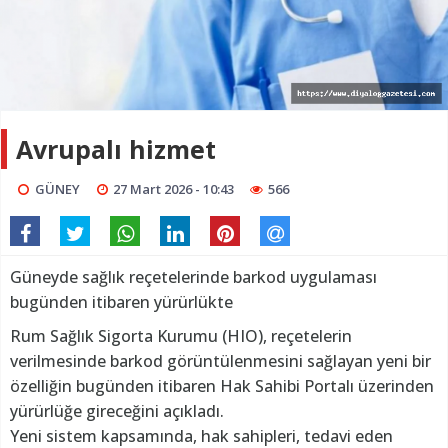
Avrupalı hizmet
GÜNEY
27 Mart 2026 - 10:43
566
Güneyde sağlık reçetelerinde barkod uygulaması
bugünden itibaren yürürlükte
Rum Sağlık Sigorta Kurumu (HIO), reçetelerin
verilmesinde barkod görüntülenmesini sağlayan yeni bir
özelliğin bugünden itibaren Hak Sahibi Portalı üzerinden
yürürlüğe gireceğini açıkladı.
Yeni sistem kapsamında, hak sahipleri, tedavi eden