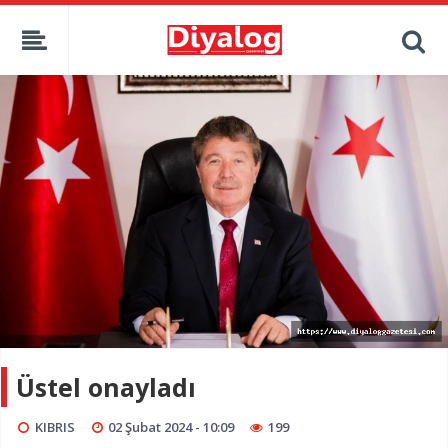
Üstel onayladı
KIBRIS
02 Şubat 2024 - 10:09
199