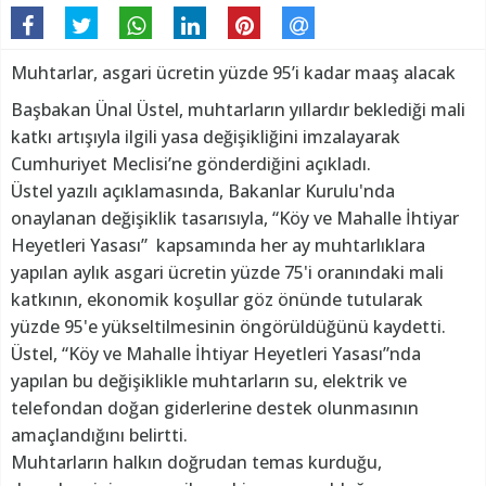
Muhtarlar, asgari ücretin yüzde 95’i kadar maaş alacak
Başbakan Ünal Üstel, muhtarların yıllardır beklediği mali
katkı artışıyla ilgili yasa değişikliğini imzalayarak
Cumhuriyet Meclisi’ne gönderdiğini açıkladı.
Üstel yazılı açıklamasında, Bakanlar Kurulu'nda
onaylanan değişiklik tasarısıyla, “Köy ve Mahalle İhtiyar
Heyetleri Yasası” kapsamında her ay muhtarlıklara
yapılan aylık asgari ücretin yüzde 75'i oranındaki mali
katkının, ekonomik koşullar göz önünde tutularak
yüzde 95'e yükseltilmesinin öngörüldüğünü kaydetti.
Üstel, “Köy ve Mahalle İhtiyar Heyetleri Yasası”nda
yapılan bu değişiklikle muhtarların su, elektrik ve
telefondan doğan giderlerine destek olunmasının
amaçlandığını belirtti.
Muhtarların halkın doğrudan temas kurduğu,