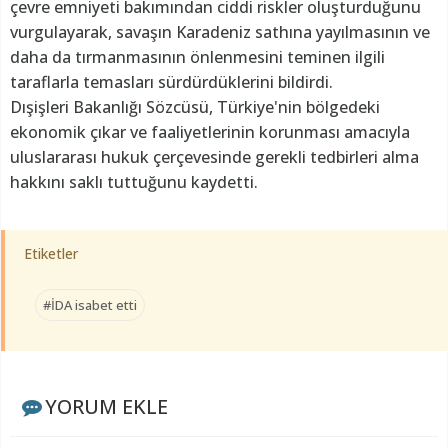
çevre emniyeti bakımından ciddi riskler oluşturduğunu
vurgulayarak, savaşın Karadeniz sathına yayılmasının ve
daha da tırmanmasının önlenmesini teminen ilgili
taraflarla temasları sürdürdüklerini bildirdi.
Dışişleri Bakanlığı Sözcüsü, Türkiye'nin bölgedeki
ekonomik çıkar ve faaliyetlerinin korunması amacıyla
uluslararası hukuk çerçevesinde gerekli tedbirleri alma
hakkını saklı tuttuğunu kaydetti.
Etiketler
#İDA isabet etti
YORUM EKLE