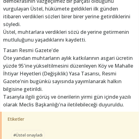
demokrasinin vazgeçilmez bir parçası olduğunu
vurgulayan Üstel, hükümete geldikleri ilk günden
itibaren verdikleri sözleri birer birer yerine getirdiklerini
söyledi.
Üstel, muhtarlara verdikleri sözü de yerine getirmenin
mutluluğunu yaşadıklarını kaydetti.
Tasarı Resmi Gazete'de
Öte yandan muhtarların aylık katkılarının asgari ücretin
yüzde 95'ine yükseltilmesini düzenleyen Köy ve Mahalle
İhtiyar Heyetleri (Değişiklik) Yasa Tasarısı, Resmi
Gazete'nin bugünkü sayısında yayımlanarak halkın
bilgisine getirildi.
Tasarıyla ilgili görüş ve önerilerin yirmi gün içinde yazılı
olarak Meclis Başkanlığı'na iletilebileceği duyuruldu.
Etiketler
#Üstel onayladı