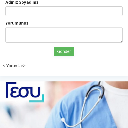
Adınız Soyadınız
Yorumunuz
Gönder
< Yorumlar>