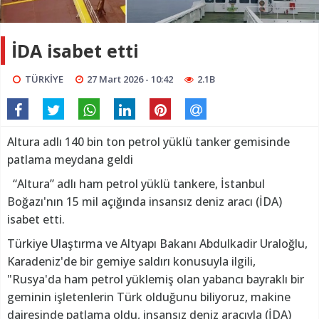
İDA isabet etti
TÜRKİYE
27 Mart 2026 - 10:42
2.1B
Altura adlı 140 bin ton petrol yüklü tanker gemisinde
patlama meydana geldi
“Altura” adlı ham petrol yüklü tankere, İstanbul
Boğazı'nın 15 mil açığında insansız deniz aracı (İDA)
isabet etti.
Türkiye Ulaştırma ve Altyapı Bakanı Abdulkadir Uraloğlu,
Karadeniz'de bir gemiye saldırı konusuyla ilgili,
"Rusya'da ham petrol yüklemiş olan yabancı bayraklı bir
geminin işletenlerin Türk olduğunu biliyoruz, makine
dairesinde patlama oldu, insansız deniz aracıyla (İDA)