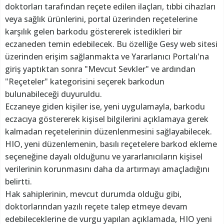
doktorları tarafından reçete edilen ilaçları, tıbbi cihazları
veya sağlık ürünlerini, portal üzerinden reçetelerine
karşılık gelen barkodu göstererek istedikleri bir
eczaneden temin edebilecek. Bu özelliğe Gesy web sitesi
üzerinden erişim sağlanmakta ve Yararlanıcı Portalı'na
giriş yaptıktan sonra "Mevcut Sevkler" ve ardından
"Reçeteler" kategorisini seçerek barkodun
bulunabileceği duyuruldu.
Eczaneye giden kişiler ise, yeni uygulamayla, barkodu
eczacıya göstererek kişisel bilgilerini açıklamaya gerek
kalmadan reçetelerinin düzenlenmesini sağlayabilecek.
HIO, yeni düzenlemenin, basılı reçetelere barkod ekleme
seçeneğine dayalı olduğunu ve yararlanıcıların kişisel
verilerinin korunmasını daha da artırmayı amaçladığını
belirtti.
Hak sahiplerinin, mevcut durumda olduğu gibi,
doktorlarından yazılı reçete talep etmeye devam
edebileceklerine de vurgu yapılan açıklamada, HIO yeni