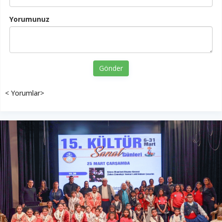
Yorumunuz
Gönder
< Yorumlar>