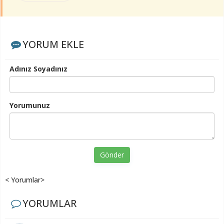
YORUM EKLE
Adınız Soyadınız
Yorumunuz
Gönder
< Yorumlar>
YORUMLAR