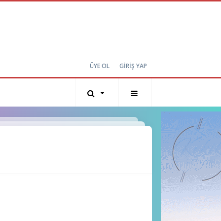
ÜYE OL
GİRİŞ YAP