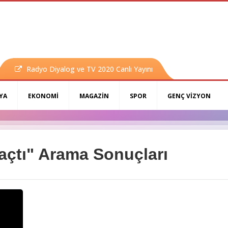
Radyo Diyalog ve TV 2020 Canlı Yayını
YA
EKONOMİ
MAGAZİN
SPOR
GENÇ VİZYON
açtı" Arama Sonuçları