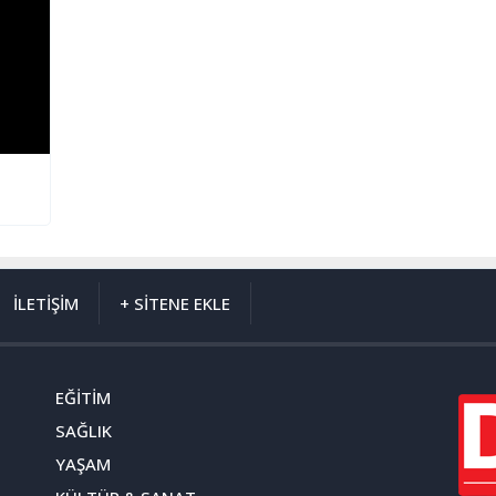
İLETİŞİM
+ SİTENE EKLE
EĞİTİM
SAĞLIK
YAŞAM