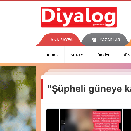
ANA SAYFA
YAZARLAR
KIBRIS
GÜNEY
TÜRKİYE
DÜN
"Şüpheli güneye k