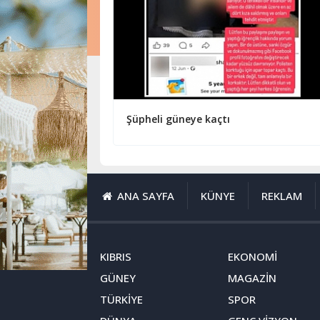
Şüpheli güneye kaçtı
ANA SAYFA
KÜNYE
REKLAM
KIBRIS
EKONOMİ
GÜNEY
MAGAZİN
TÜRKİYE
SPOR