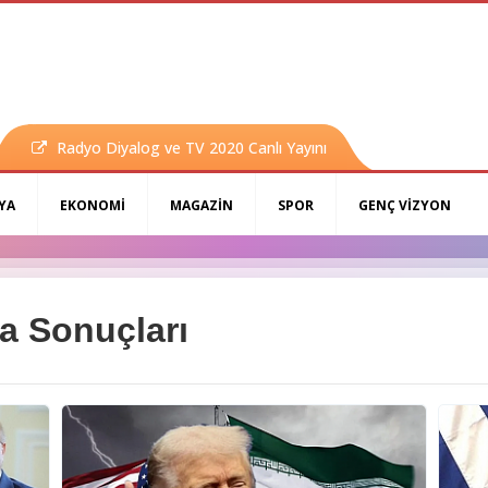
Radyo Diyalog ve TV 2020 Canlı Yayını
YA
EKONOMİ
MAGAZİN
SPOR
GENÇ VİZYON
a Sonuçları