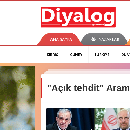
ANA SAYFA
YAZARLAR
KIBRIS
GÜNEY
TÜRKİYE
DÜN
"Açık tehdit" Aram