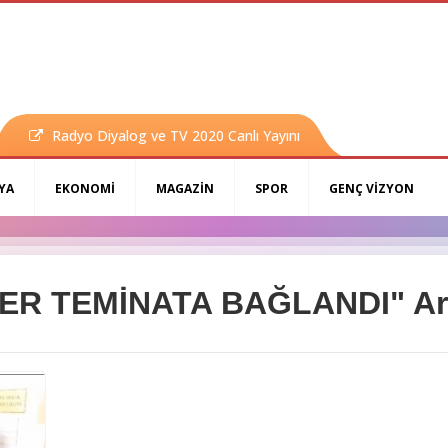
Radyo Diyalog ve TV 2020 Canlı Yayını
YA
EKONOMİ
MAGAZİN
SPOR
GENÇ VİZYON
ER TEMİNATA BAĞLANDI" Ara