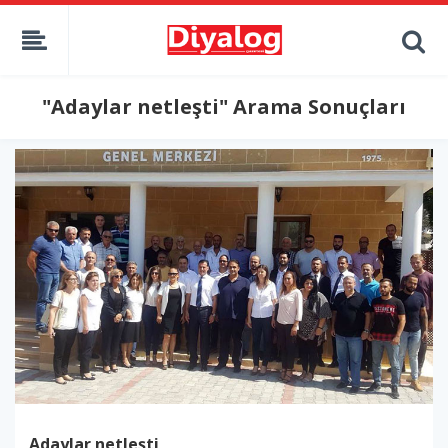
"Adaylar netleşti" Arama Sonuçları
Adaylar netleşti