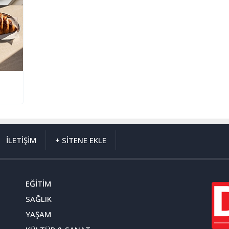
İLETİŞİM
+ SİTENE EKLE
EĞİTİM
SAĞLIK
YAŞAM