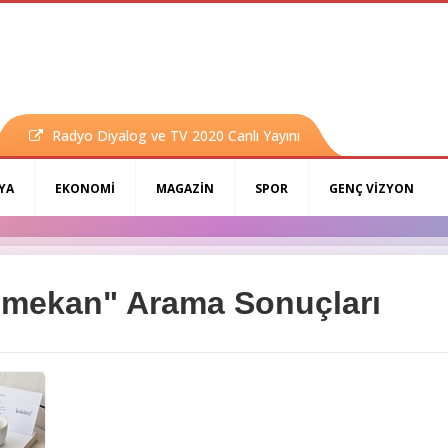
Radyo Diyalog ve TV 2020 Canlı Yayını
YA
EKONOMİ
MAGAZİN
SPOR
GENÇ VİZYON
 mekan" Arama Sonuçları