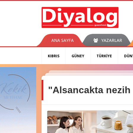
ANA SAYFA
YAZARLAR
KIBRIS
GÜNEY
TÜRKİYE
DÜN
"Alsancakta nezih