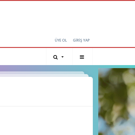
ÜYE OL
GİRİŞ YAP