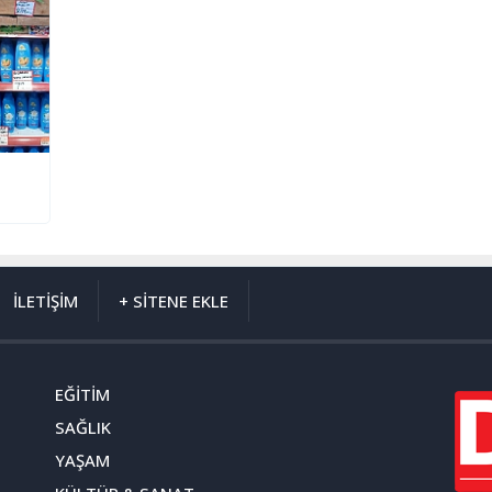
İLETİŞİM
+ SİTENE EKLE
EĞİTİM
SAĞLIK
YAŞAM