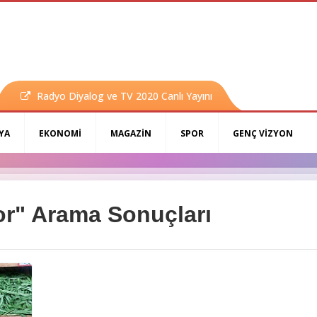
Radyo Diyalog ve TV 2020 Canlı Yayını
YA
EKONOMİ
MAGAZİN
SPOR
GENÇ VİZYON
or" Arama Sonuçları