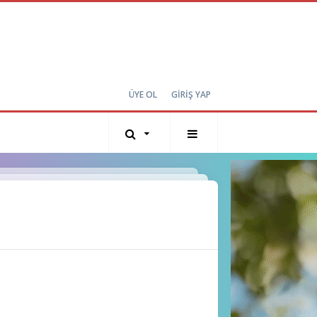
ÜYE OL
GİRİŞ YAP