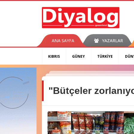
ANA SAYFA
YAZARLAR
KIBRIS
GÜNEY
TÜRKİYE
DÜN
"Bütçeler zorlanıy