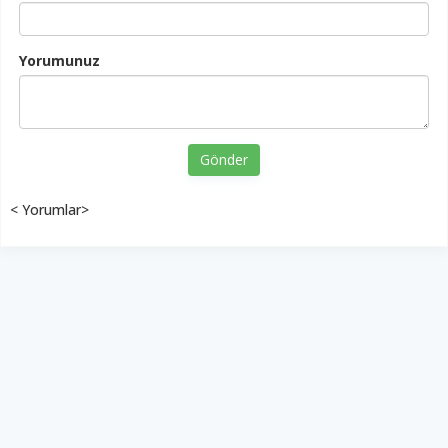
Yorumunuz
Gönder
< Yorumlar>