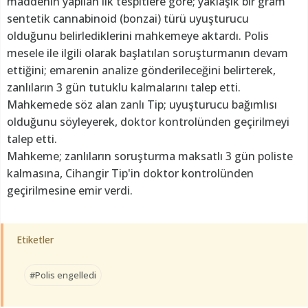
maddenin yapılan ilk tespitlere göre; yaklaşık bir gram
sentetik cannabinoid (bonzai) türü uyuşturucu
olduğunu belirlediklerini mahkemeye aktardı. Polis
mesele ile ilgili olarak başlatılan soruşturmanın devam
ettiğini; emarenin analize gönderileceğini belirterek,
zanlıların 3 gün tutuklu kalmalarını talep etti.
Mahkemede söz alan zanlı Tip; uyuşturucu bağımlısı
olduğunu söyleyerek, doktor kontrolünden geçirilmeyi
talep etti.
Mahkeme; zanlıların soruşturma maksatlı 3 gün poliste
kalmasına, Cihangir Tip'in doktor kontrolünden
geçirilmesine emir verdi.
Etiketler
#Polis engelledi