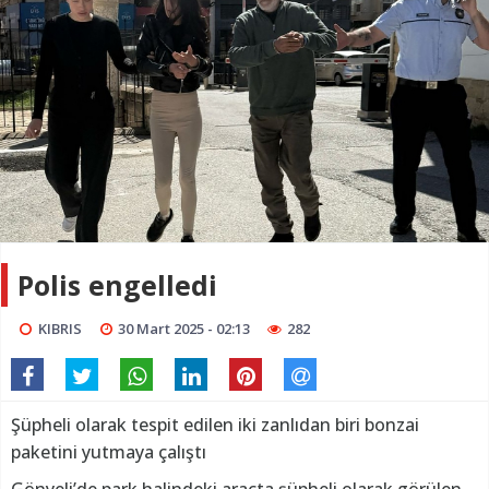
Polis engelledi
KIBRIS
30 Mart 2025 - 02:13
282
Şüpheli olarak tespit edilen iki zanlıdan biri bonzai
paketini yutmaya çalıştı