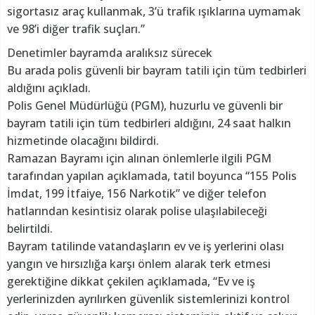
sigortasız araç kullanmak, 3’ü trafik ışıklarına uymamak
ve 98’i diğer trafik suçları.”
Denetimler bayramda aralıksız sürecek
Bu arada polis güvenli bir bayram tatili için tüm tedbirleri
aldığını açıkladı.
Polis Genel Müdürlüğü (PGM), huzurlu ve güvenli bir
bayram tatili için tüm tedbirleri aldığını, 24 saat halkın
hizmetinde olacağını bildirdi.
Ramazan Bayramı için alınan önlemlerle ilgili PGM
tarafından yapılan açıklamada, tatil boyunca “155 Polis
İmdat, 199 İtfaiye, 156 Narkotik” ve diğer telefon
hatlarından kesintisiz olarak polise ulaşılabileceği
belirtildi.
Bayram tatilinde vatandaşların ev ve iş yerlerini olası
yangın ve hırsızlığa karşı önlem alarak terk etmesi
gerektiğine dikkat çekilen açıklamada, “Ev ve iş
yerlerinizden ayrılırken güvenlik sistemlerinizi kontrol