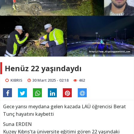
Henüz 22 yaşındaydı
KIBRIS
30 Mart 2025 - 02:18
462
Gece yarısı meydana gelen kazada LAÜ öğrencisi Berat
Tunç hayatını kaybetti
Suna ERDEN
Kuzey Kıbrıs’ta üniversite eğitimi gören 22 yaşındaki