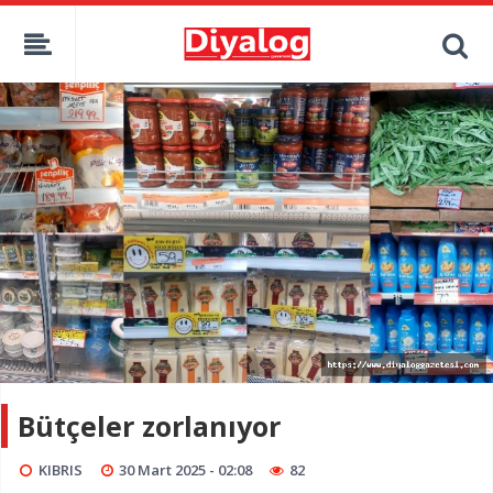
Bütçeler zorlanıyor
KIBRIS
30 Mart 2025 - 02:08
82