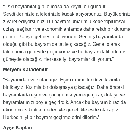
“Eski bayramlar gibi olmasa da keyifli bir gündür.
Sevdiklerinizle ailelerinizle kucaklaşıyorsunuz. Büyüklerinizi
ziyaret ediyorsunuz. Bu bayram umarım ülkede toplumsal
uzlaşı sağlanır ve ekonomik anlamda daha refah bir duruma
geliriz. Barışın gelmesini diliyorum. Geçmiş bayramlarda
olduğu gibi bu bayram da tatile çıkacağız. Genel olarak
tatillerimizi güneyde geçiriyoruz ve bu bayram tatilinde de
güneyde olacağız. Herkese iyi bayramlar diliyorum.”
Meryem Karademur
“Bayramda evde olacağız. Eşim rahmetlendi ve kızımla
birlikteyiz. Kızımla bir dolaşmaya çıkacağız. Daha önceki
bayramlarda eşim ve çocuğumla yemeğe çıkar, dolaşır ve
bayramlarımızı böyle geçirirdik. Ancak bu bayram biraz da
ekonomik sıkıntılar nedeniyle genellikle evde olacağız.
Herkesin iyi bir bayram geçirmelerini dilerim.”
Ayşe Kaplan