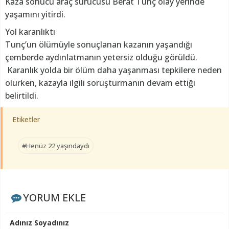
Kaza sonucu araç sürücüsü Berat Tunç olay yerinde
yaşamını yitirdi.
Yol karanlıktı
Tunç’un ölümüyle sonuçlanan kazanın yaşandığı
çemberde aydınlatmanın yetersiz olduğu görüldü.
Karanlık yolda bir ölüm daha yaşanması tepkilere neden
olurken, kazayla ilgili soruşturmanın devam ettiği
belirtildi.
Etiketler
#Henüz 22 yaşındaydı
YORUM EKLE
Adınız Soyadınız