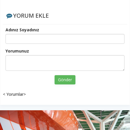
YORUM EKLE
Adınız Soyadınız
Yorumunuz
Gönder
< Yorumlar>