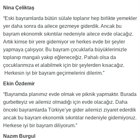
Nina Çeliktaş
“Eski bayramlarda bütün sülale toplanır hep birlikte yemekler
yer daha sonra da ailece gezmeye giderdik. Ancak bu
bayram ekonomik sıkıntılar nedeniyle ailece evde olacağız.
Artık kimse bir yere gidemiyor ve herkes evde bir şeyler
yapmaya çalışıyor. Bu bayram çocuklarla büyüklerimizle
toplanıp mangalı yakıp eğleneceğiz. Pahalı olsa da
çocuklarımıza et alabilmek için bir şeylerden kısacağız.
Herkesin iyi bir bayram geçirmelerini dilerim.”
Ekin Özdemir
“Bayramda planımız evde olmak ve piknik yapmaktır. Burada
gurbetteyiz ve ailemiz olmadığı için evde olacağız. Daha
önceki bayramlarda Türkiye’ye gider ailemizi ziyaret ederdik
ancak bu bayram ekonomik sıkıntılar nedeniyle gidemiyoruz.
Herkese iyi bir bayram diliyorum.”
Nazım Burgul