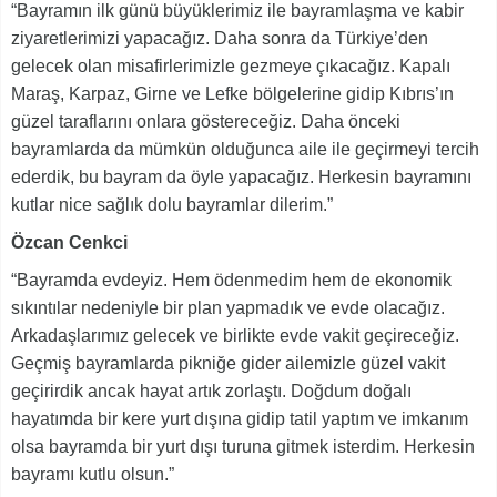
“Bayramın ilk günü büyüklerimiz ile bayramlaşma ve kabir
ziyaretlerimizi yapacağız. Daha sonra da Türkiye’den
gelecek olan misafirlerimizle gezmeye çıkacağız. Kapalı
Maraş, Karpaz, Girne ve Lefke bölgelerine gidip Kıbrıs’ın
güzel taraflarını onlara göstereceğiz. Daha önceki
bayramlarda da mümkün olduğunca aile ile geçirmeyi tercih
ederdik, bu bayram da öyle yapacağız. Herkesin bayramını
kutlar nice sağlık dolu bayramlar dilerim.”
Özcan Cenkci
“Bayramda evdeyiz. Hem ödenmedim hem de ekonomik
sıkıntılar nedeniyle bir plan yapmadık ve evde olacağız.
Arkadaşlarımız gelecek ve birlikte evde vakit geçireceğiz.
Geçmiş bayramlarda pikniğe gider ailemizle güzel vakit
geçirirdik ancak hayat artık zorlaştı. Doğdum doğalı
hayatımda bir kere yurt dışına gidip tatil yaptım ve imkanım
olsa bayramda bir yurt dışı turuna gitmek isterdim. Herkesin
bayramı kutlu olsun.”