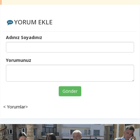
YORUM EKLE
Adınız Soyadınız
Yorumunuz
Gönder
< Yorumlar>