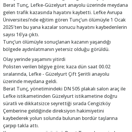
Berat Tunç, Lefke-Güzelyurt anayolu üzerinde meydana
gelen trafik kazasında hayatını kaybetti. Lefke Avrupa
Üniversitesi’nde eğitim gören Tunç’un ölümüyle 1 Ocak
2025’ten bu yana kazalar sonucu hayatını kaybedenlerin
sayısı 16’ya çıktı.
Tunç’un ölümüyle sonuçlanan kazanın yaşandığı
bölgede aydınlatmanın yetersiz olduğu görüldü.
Olay yerinde yaşamını yitirdi
Polisten verilen bilgiye göre; kaza dün saat 00.02
sıralarında, Lefke - Güzelyurt Çift Şeritli anayolu
üzerinde meydana geldi.
Berat Tunç, yönetimindeki DN 505 plakalı salon araç ile
Lefke istikametinden Güzelyurt istikametine doğru
süratli ve dikkatsizce seyrettiği sırada Cengizköy
Çemberine geldiğinde direksiyon hakimiyetini
kaybederek yolun solunda bulunan bordür taşlarına
çarpıp takla attı.