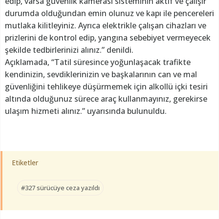
edip, varsa güvenlik kamerası sisteminin aktif ve çalışır
durumda olduğundan emin olunuz ve kapı ile pencereleri
mutlaka kilitleyiniz. Ayrıca elektrikle çalışan cihazları ve
prizlerini de kontrol edip, yangına sebebiyet vermeyecek
şekilde tedbirlerinizi alınız.” denildi.
Açıklamada, “Tatil süresince yoğunlaşacak trafikte
kendinizin, sevdiklerinizin ve başkalarının can ve mal
güvenliğini tehlikeye düşürmemek için alkollü içki tesiri
altında olduğunuz sürece araç kullanmayınız, gerekirse
ulaşım hizmeti alınız.” uyarısında bulunuldu.
Etiketler
#327 sürücüye ceza yazıldı