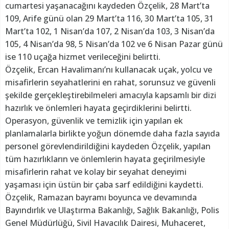
cumartesi yaşanacağını kaydeden Özçelik, 28 Mart’ta
109, Arife günü olan 29 Mart’ta 116, 30 Mart’ta 105, 31
Mart’ta 102, 1 Nisan’da 107, 2 Nisan’da 103, 3 Nisan’da
105, 4 Nisan’da 98, 5 Nisan’da 102 ve 6 Nisan Pazar günü
ise 110 uçağa hizmet verileceğini belirtti.
Özçelik, Ercan Havalimanı’nı kullanacak uçak, yolcu ve
misafirlerin seyahatlerini en rahat, sorunsuz ve güvenli
şekilde gerçekleştirebilmeleri amacıyla kapsamlı bir dizi
hazırlık ve önlemleri hayata geçirdiklerini belirtti.
Operasyon, güvenlik ve temizlik için yapılan ek
planlamalarla birlikte yoğun dönemde daha fazla sayıda
personel görevlendirildiğini kaydeden Özçelik, yapılan
tüm hazırlıkların ve önlemlerin hayata geçirilmesiyle
misafirlerin rahat ve kolay bir seyahat deneyimi
yaşaması için üstün bir çaba sarf edildiğini kaydetti.
Özçelik, Ramazan bayramı boyunca ve devamında
Bayındırlık ve Ulaştırma Bakanlığı, Sağlık Bakanlığı, Polis
Genel Müdürlüğü, Sivil Havacılık Dairesi, Muhaceret,