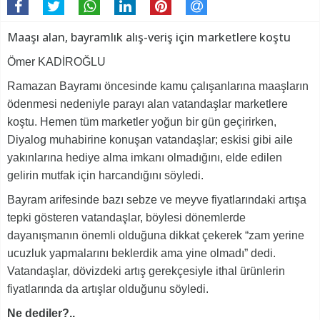
Maaşı alan, bayramlık alış-veriş için marketlere koştu
Ömer KADİROĞLU
Ramazan Bayramı öncesinde kamu çalışanlarına maaşların
ödenmesi nedeniyle parayı alan vatandaşlar marketlere
koştu. Hemen tüm marketler yoğun bir gün geçirirken,
Diyalog muhabirine konuşan vatandaşlar; eskisi gibi aile
yakınlarına hediye alma imkanı olmadığını, elde edilen
gelirin mutfak için harcandığını söyledi.
Bayram arifesinde bazı sebze ve meyve fiyatlarındaki artışa
tepki gösteren vatandaşlar, böylesi dönemlerde
dayanışmanın önemli olduğuna dikkat çekerek “zam yerine
ucuzluk yapmalarını beklerdik ama yine olmadı” dedi.
Vatandaşlar, dövizdeki artış gerekçesiyle ithal ürünlerin
fiyatlarında da artışlar olduğunu söyledi.
Ne dediler?..