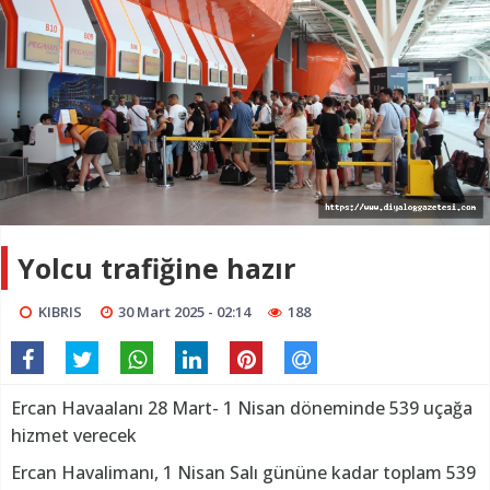
Yolcu trafiğine hazır
KIBRIS
30 Mart 2025 - 02:14
188
Ercan Havaalanı 28 Mart- 1 Nisan döneminde 539 uçağa
hizmet verecek
Ercan Havalimanı, 1 Nisan Salı gününe kadar toplam 539