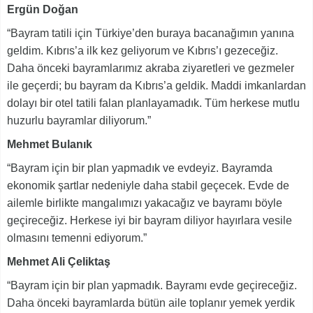
Ergün Doğan
“Bayram tatili için Türkiye’den buraya bacanağımın yanına
geldim. Kıbrıs’a ilk kez geliyorum ve Kıbrıs’ı gezeceğiz.
Daha önceki bayramlarımız akraba ziyaretleri ve gezmeler
ile geçerdi; bu bayram da Kıbrıs’a geldik. Maddi imkanlardan
dolayı bir otel tatili falan planlayamadık. Tüm herkese mutlu
huzurlu bayramlar diliyorum.”
Mehmet Bulanık
“Bayram için bir plan yapmadık ve evdeyiz. Bayramda
ekonomik şartlar nedeniyle daha stabil geçecek. Evde de
ailemle birlikte mangalımızı yakacağız ve bayramı böyle
geçireceğiz. Herkese iyi bir bayram diliyor hayırlara vesile
olmasını temenni ediyorum.”
Mehmet Ali Çeliktaş
“Bayram için bir plan yapmadık. Bayramı evde geçireceğiz.
Daha önceki bayramlarda bütün aile toplanır yemek yerdik