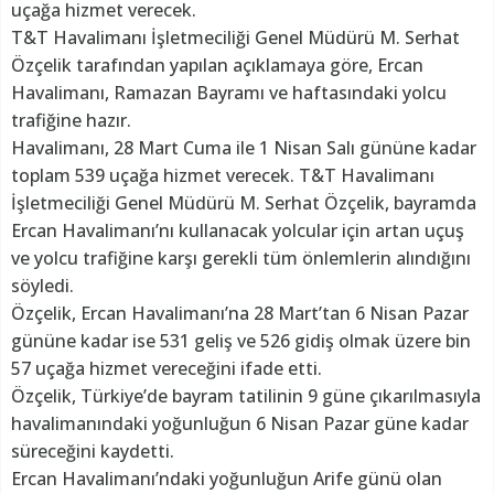
uçağa hizmet verecek.
T&T Havalimanı İşletmeciliği Genel Müdürü M. Serhat
Özçelik tarafından yapılan açıklamaya göre, Ercan
Havalimanı, Ramazan Bayramı ve haftasındaki yolcu
trafiğine hazır.
Havalimanı, 28 Mart Cuma ile 1 Nisan Salı gününe kadar
toplam 539 uçağa hizmet verecek. T&T Havalimanı
İşletmeciliği Genel Müdürü M. Serhat Özçelik, bayramda
Ercan Havalimanı’nı kullanacak yolcular için artan uçuş
ve yolcu trafiğine karşı gerekli tüm önlemlerin alındığını
söyledi.
Özçelik, Ercan Havalimanı’na 28 Mart’tan 6 Nisan Pazar
gününe kadar ise 531 geliş ve 526 gidiş olmak üzere bin
57 uçağa hizmet vereceğini ifade etti.
Özçelik, Türkiye’de bayram tatilinin 9 güne çıkarılmasıyla
havalimanındaki yoğunluğun 6 Nisan Pazar güne kadar
süreceğini kaydetti.
Ercan Havalimanı’ndaki yoğunluğun Arife günü olan