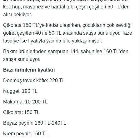
ketchup, mayonez ve hardal gibi çeşni çeşitleri 60 TL’den
alıcı bekliyor.
Çikolata 150 TL’ye kadar ulaşırken, çocukların çok sevdiği
gofret çeşitleri 40 ile 80 TL arasında satışa sunuluyor. Taze
fasulye ise fiyatıyla yanına bile yaklaşılmıyor.
Bakım ürünlerinden şampuan 144, sabun ise 160 TL’den
satışa sunuluyor.
Bazı ürünlerin fiyatları
Donmuş tavuk köfte: 220 TL
Nugget: 190 TL
Makarna: 10-200 TL
Çikolata: 150 TL
Beyaz peynir: 160 TL-240TL
Krem peynir: 160 TL