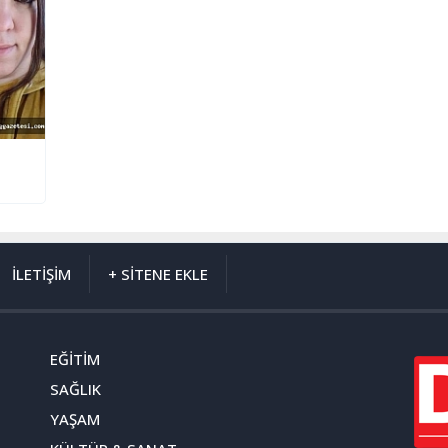
İLETİŞİM
+ SİTENE EKLE
EĞİTİM
SAĞLIK
YAŞAM