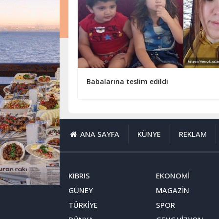
Babalarına teslim edildi
ANA SAYFA
KÜNYE
REKLAM
KIBRIS
EKONOMİ
GÜNEY
MAGAZİN
TÜRKİYE
SPOR