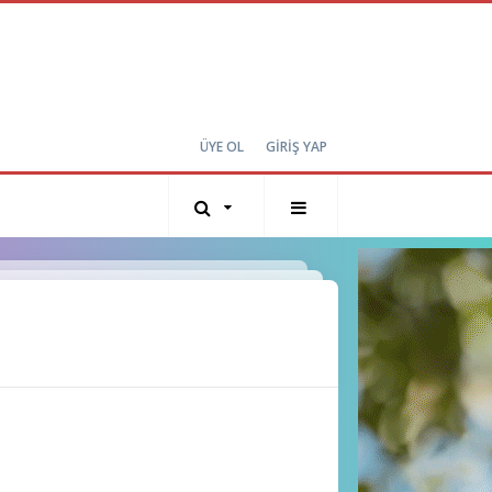
ÜYE OL
GİRİŞ YAP