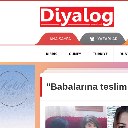
ANA SAYFA
YAZARLAR
KIBRIS
GÜNEY
TÜRKİYE
DÜN
"Babalarına teslim