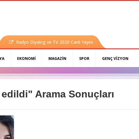
Radyo Diyalog ve TV 2020 Canlı Yayını
YA
EKONOMİ
MAGAZİN
SPOR
GENÇ VİZYON
 edildi" Arama Sonuçları