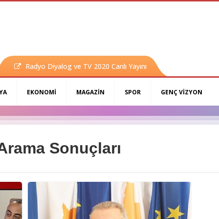
Radyo Diyalog ve TV 2020 Canlı Yayını
YA
EKONOMİ
MAGAZİN
SPOR
GENÇ VİZYON
" Arama Sonuçları