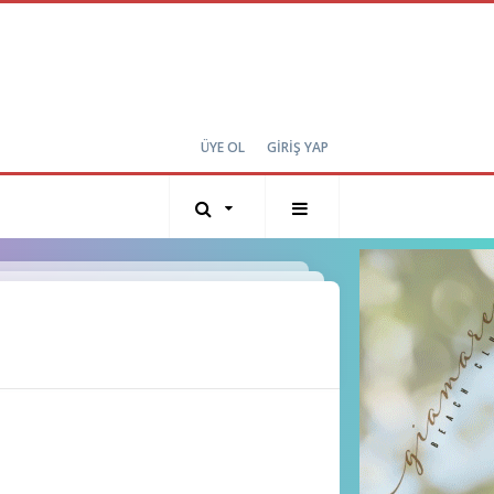
ÜYE OL
GİRİŞ YAP