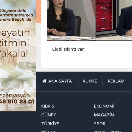
Ciddi sıkıntı var
ANA SAYFA
KÜNYE
REKLAM
KIBRIS
EKONOMİ
GÜNEY
MAGAZİN
TÜRKİYE
SPOR