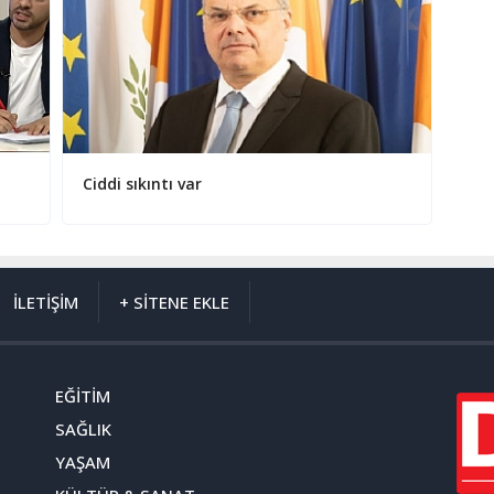
Ciddi sıkıntı var
İLETİŞİM
+ SİTENE EKLE
EĞİTİM
SAĞLIK
YAŞAM