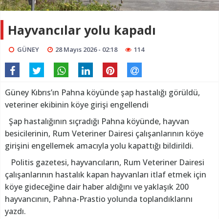
Hayvancılar yolu kapadı
GÜNEY
28 Mayıs 2026 - 02:18
114
Güney Kıbrıs’ın Pahna köyünde şap hastalığı görüldü,
veteriner ekibinin köye girişi engellendi
Şap hastalığının sıçradığı Pahna köyünde, hayvan
besicilerinin, Rum Veteriner Dairesi çalışanlarının köye
girişini engellemek amacıyla yolu kapattığı bildirildi.
Politis gazetesi, hayvancıların, Rum Veteriner Dairesi
çalışanlarının hastalık kapan hayvanları itlaf etmek için
köye gideceğine dair haber aldığını ve yaklaşık 200
hayvancının, Pahna-Prastio yolunda toplandıklarını
yazdı.