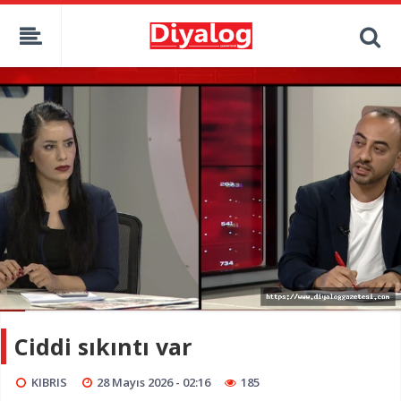
Ciddi sıkıntı var
KIBRIS
28 Mayıs 2026 - 02:16
185