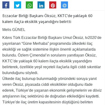
Eczacılar Birliği Başkanı Öksüz, KKTC’de yaklaşık 60
kalem ilaçta eksiklik yaşandığını belirtti
Melis GÜNEL
Kıbrıs Türk Eczacılar Birliği Başkanı Umut Öksüz, tv2020’de
yayınlanan “Güne Merhaba” programında ülkedeki ilaç
eksikliği ve sağlık sistemine ilişkin önemli açıklamalarda
bulundu. Özlem Çimendal’ın sorularını yanıtlayan Öksüz,
KKTC’de yaklaşık 60 kalem ilaçta eksiklik yaşandığını
belirterek, özellikle yeşil reçeteli ilaçlarla ilgili ciddi sıkıntılar
bulunduğunu söyledi.
Ülkede ilaç bulunup bulunmadığı yönündeki soruya yanıt
veren Öksüz, piyasada ciddi eksiklikler olduğunu ifade
ederek, Türkiye’de yaşanan ekonomik gelişmelerin ve döviz
artışlarının ilaç sektörünü de doğrudan etkilediğini kaydetti.
Türkiye’de ilaç üretim kapasitesinin düştüğünü belirten