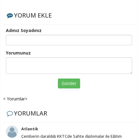
YORUM EKLE
Adınız Soyadınız
Yorumunuz
Gönder
< Yorumlar>
YORUMLAR
Atlantik
Çemberin daraldığı KKTCde Sahte diplomalar ile Eğitim