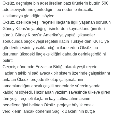
Öksüz, geçmişte bin adet üretilen bazı ürünlerin bugün 500
adet seviyelerine gerilediğini, bu nedenle ihracatta
kısıtlamaya gidildiğini söyledi.
Öksüz, özellikle yeşil reçeteli ilaçlarla ilgili yaşanan sorunun
Güney Kıbrıs’ın yaptığı girişimlerden kaynaklandığını ileri
sürdü. Güney Kıbrıs’ın Amerika’ya yaptığı şikayetler
sonucunda birçok yeşil reçeteli ilacın Türkiye’den KKTC’ye
gönderilmesinin yasaklandığını ifade eden Öksüz, bu
durumun ülkedeki ilaç eksikliğini daha da derinleştirdiğini
belirtti.
Geçmiş dönemde Eczacılar Birliği olarak yeşil reçeteli
ilaçların takibini sağlayacak bir sistem üzerinde çalıştıklarını
anlatan Öksüz, projede ilk etap çalışmalarının
tamamlandığını ancak çeşitli nedenlerle sürecin yarıda
kaldığını söyledi. Hazırlanan yazılım sayesinde ülkeye giren
tüm yeşil reçeteli ilaçların kayıt altına alınmasının
hedeflendiğini belirten Öksüz, projeye büyük emek
verdiklerini ancak dönemin Sağlık Bakanı’nın bütçe