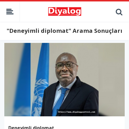
"Deneyimli diplomat" Arama Sonuçları
Deneyimli diplomat