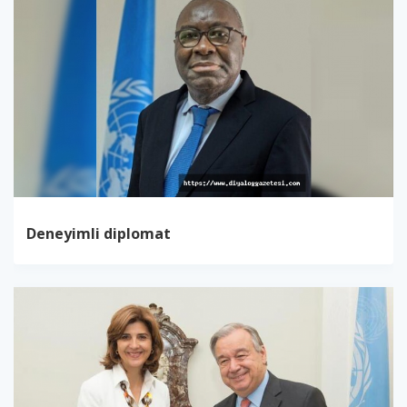
Deneyimli diplomat