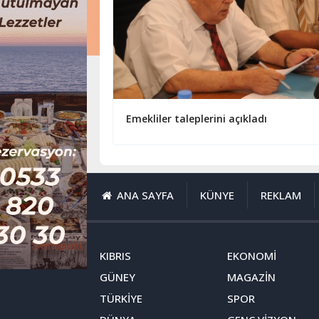
Emekliler taleplerini açıkladı
ANA SAYFA
KÜNYE
REKLAM
KIBRIS
EKONOMİ
GÜNEY
MAGAZİN
TÜRKİYE
SPOR