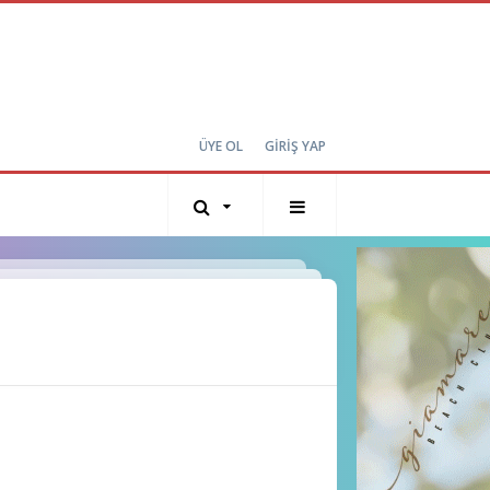
ÜYE OL
GİRİŞ YAP