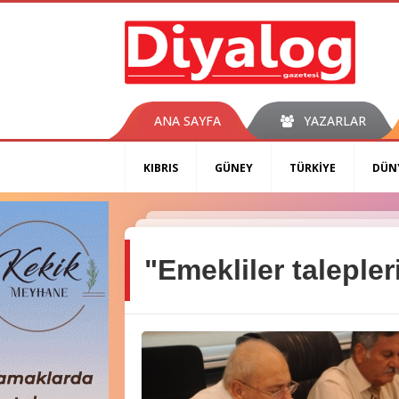
ANA SAYFA
YAZARLAR
KIBRIS
GÜNEY
TÜRKİYE
DÜN
"Emekliler taleple