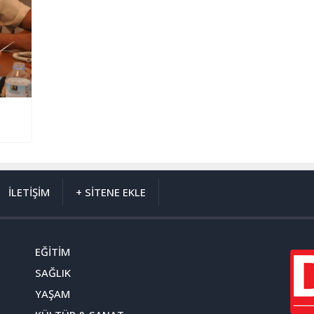
İLETİŞİM
+ SİTENE EKLE
EĞİTİM
SAĞLIK
YAŞAM