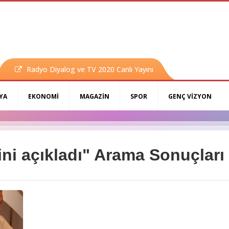
Radyo Diyalog ve TV 2020 Canlı Yayını
YA
EKONOMİ
MAGAZİN
SPOR
GENÇ VİZYON
rini açıkladı" Arama Sonuçları