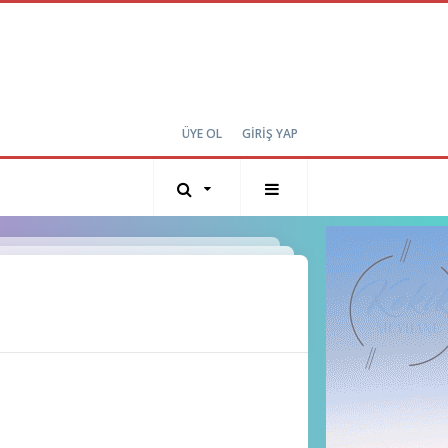
ÜYE OL
GİRİŞ YAP