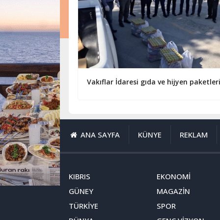
ANA SAYFA
KÜNYE
REKLAM
KIBRIS
EKONOMİ
GÜNEY
MAGAZİN
TÜRKİYE
SPOR