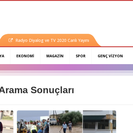
Radyo Diyalog ve TV 2020 Canlı Yayını
YA
EKONOMİ
MAGAZİN
SPOR
GENÇ VİZYON
 Arama Sonuçları