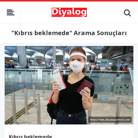
"Kıbrıs beklemede" Arama Sonuçları
Kıbrıs beklemede