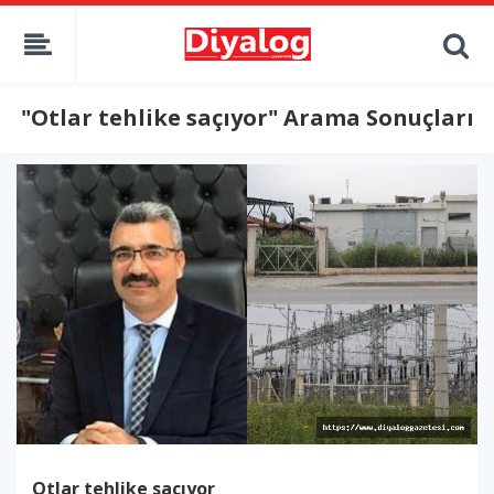
"Otlar tehlike saçıyor" Arama Sonuçları
Otlar tehlike saçıyor