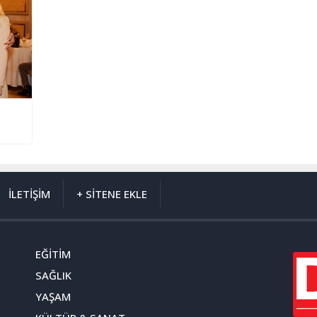
İLETİŞİM
+ SİTENE EKLE
EĞİTİM
SAĞLIK
YAŞAM