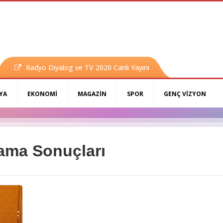
Radyo Diyalog ve TV 2020 Canlı Yayını
YA
EKONOMİ
MAGAZİN
SPOR
GENÇ VİZYON
rama Sonuçları