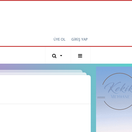
ÜYE OL
GİRİŞ YAP