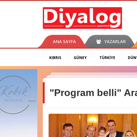
ANA SAYFA
YAZARLAR
KIBRIS
GÜNEY
TÜRKİYE
DÜN
"Program belli" A