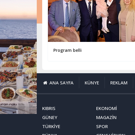
Program belli
ANA SAYFA
KÜNYE
REKLAM
KIBRIS
EKONOMİ
GÜNEY
MAGAZİN
TÜRKİYE
SPOR