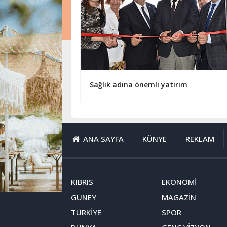
Sağlık adına önemli yatırım
ANA SAYFA
KÜNYE
REKLAM
KIBRIS
EKONOMİ
GÜNEY
MAGAZİN
TÜRKİYE
SPOR