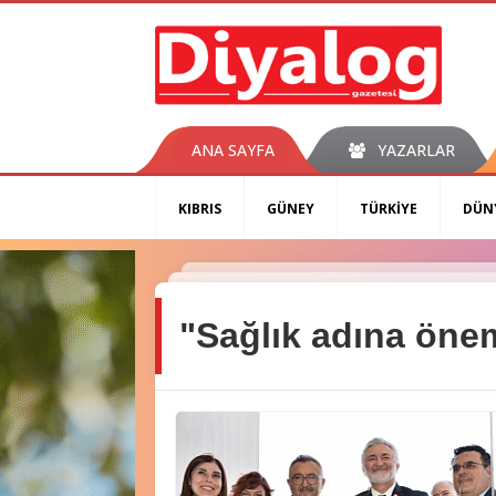
ANA SAYFA
YAZARLAR
KIBRIS
GÜNEY
TÜRKİYE
DÜN
"Sağlık adına önem