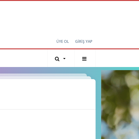
ÜYE OL
GİRİŞ YAP