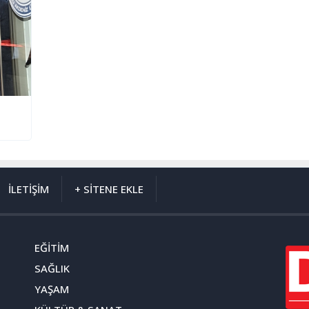
İLETİŞİM
+ SİTENE EKLE
EĞİTİM
SAĞLIK
YAŞAM