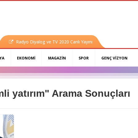
Radyo Diyalog ve TV 2020 Canlı Yayını
YA
EKONOMİ
MAGAZİN
SPOR
GENÇ VİZYON
li yatırım" Arama Sonuçları