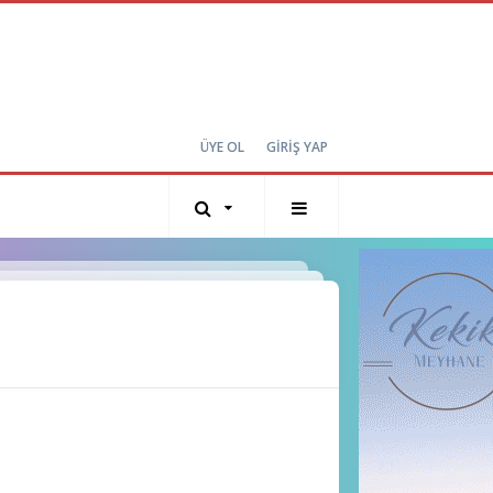
ÜYE OL
GİRİŞ YAP