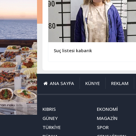
Suç listesi kabarık
ANA SAYFA
KÜNYE
REKLAM
KIBRIS
EKONOMİ
GÜNEY
MAGAZİN
TÜRKİYE
SPOR