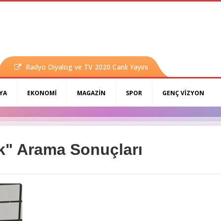
Radyo Diyalog ve TV 2020 Canlı Yayını
YA
EKONOMİ
MAGAZİN
SPOR
GENÇ VİZYON
ık" Arama Sonuçları