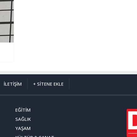
İLETİŞİM
+ SİTENE EKLE
EĞİTİM
SAĞLIK
YAŞAM