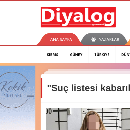
ANA SAYFA
YAZARLAR
KIBRIS
GÜNEY
TÜRKİYE
DÜN
"Suç listesi kabar