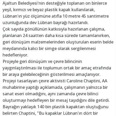
Ajaltun Belediyesi'nin desteğiyle toplanan on binlerce
yeşil, kırmızı ve beyaz plastik kapak kullanılarak,
Lübnan'ın yüz ölçümüne atıfla 10 metre 45 santimetre
uzunluğunda dev Lübnan bayrağı hazırlandı.
Çok sayıda gönüllünün katkısıyla hazırlanan çalışma,
planlanan 24 saatten daha kısa sürede tamamlanırken,
geri dönüşüm malzemelerinden oluşturulan eserin belde
meydanında kalıcı bir simge olarak sergilenmesi
hedefleniyor.
Projeyle geri dönüşüm ve çevre bilincinin
yaygınlaştırılması ile toplumun ortak bir amaç etrafında
bir araya gelebileceğinin gösterilmesi amaçlanıyor.
Projeyi tasarlayan çevre aktivisti Caroline Chaptini, AA
muhabirine yaptığı açıklamada, çalışmanın yalnızca bir
sanat eseri olmadığını, aynı zamanda çevre bilinci
oluşturmayı hedefleyen bir mesaj taşıdığını dile getirdi.
Bayrağın yaklaşık 140 bin plastik kapaktan oluştuğunu
belirten Chaptini, "Bu kapaklar Lübnan'ın dört bir