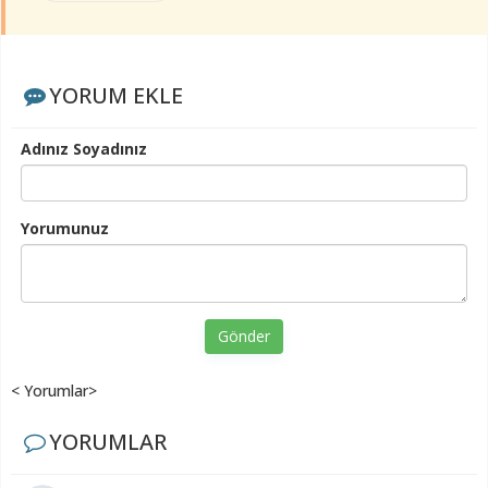
YORUM EKLE
Adınız Soyadınız
Yorumunuz
Gönder
< Yorumlar>
YORUMLAR