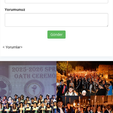
Yorumunuz
Gönder
< Yorumlar>