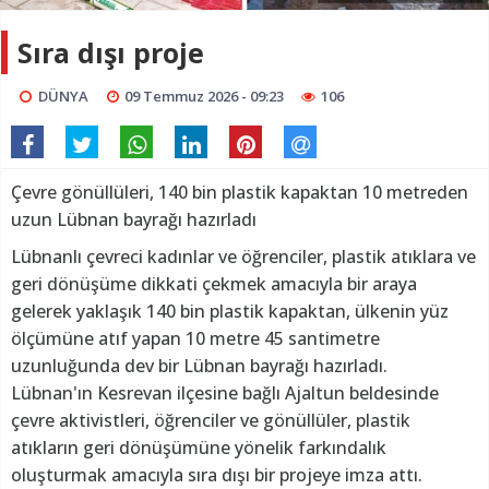
Sıra dışı proje
DÜNYA
09 Temmuz 2026 - 09:23
106
Çevre gönüllüleri, 140 bin plastik kapaktan 10 metreden
uzun Lübnan bayrağı hazırladı
Lübnanlı çevreci kadınlar ve öğrenciler, plastik atıklara ve
geri dönüşüme dikkati çekmek amacıyla bir araya
gelerek yaklaşık 140 bin plastik kapaktan, ülkenin yüz
ölçümüne atıf yapan 10 metre 45 santimetre
uzunluğunda dev bir Lübnan bayrağı hazırladı.
Lübnan'ın Kesrevan ilçesine bağlı Ajaltun beldesinde
çevre aktivistleri, öğrenciler ve gönüllüler, plastik
atıkların geri dönüşümüne yönelik farkındalık
oluşturmak amacıyla sıra dışı bir projeye imza attı.