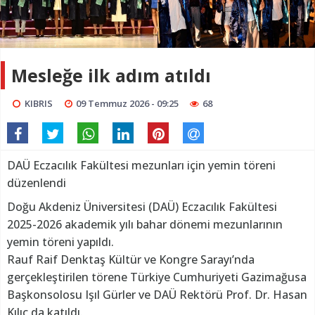
Mesleğe ilk adım atıldı
KIBRIS
09 Temmuz 2026 - 09:25
68
DAÜ Eczacılık Fakültesi mezunları için yemin töreni
düzenlendi
Doğu Akdeniz Üniversitesi (DAÜ) Eczacılık Fakültesi
2025-2026 akademik yılı bahar dönemi mezunlarının
yemin töreni yapıldı.
Rauf Raif Denktaş Kültür ve Kongre Sarayı’nda
gerçekleştirilen törene Türkiye Cumhuriyeti Gazimağusa
Başkonsolosu Işıl Gürler ve DAÜ Rektörü Prof. Dr. Hasan
Kılıç da katıldı.