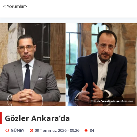
< Yorumlar>
Gözler Ankara’da
GÜNEY
09 Temmuz 2026 - 09:26
84