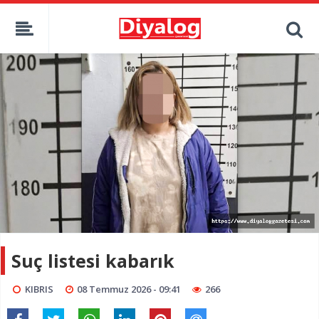
Suç listesi kabarık
KIBRIS
08 Temmuz 2026 - 09:41
266