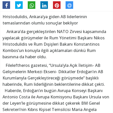
Hristodulidis, Ankara’ya giden AB liderlerinin
temaslarından olumlu sonuçlar bekliyor
Ankara’da gerçekleştirilen NATO Zirvesi kapsamında
yapılacak görüşmeler ile Rum Yönetimi Başkanı Nikos
Hristodulidis ve Rum Dışişleri Bakanı Konstantinos
Kombos’un konuyla ilgili açıklamaları dünkü Rum
basınına da haber oldu.
Fileleftheros gazetesi, “Ursula’yla Açık İletişim- AB
Gelişmelerin Merkezi Ekseni- Dikkatler Erdoğan’ın AB
Kurumlarıyla Gerçekleştireceği görüşmede” başlıklı
haberinde, Rum liderliğinin beklentilerine dikkat çekti.
Haberde, Erdoğan’ın bugün Avrupa Konseyi Başkanı
Antonio Costa ile Avrupa Komisyonu Başkanı Ursula von
der Leyen’le görüşmesine dikkat çekerek BM Genel
Sekreteri’nin Kıbrıs Kişisel Temsilcisi Maria Angela