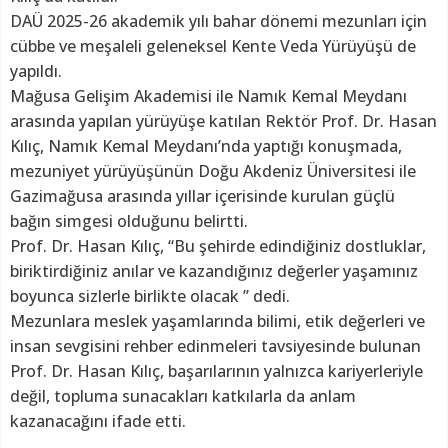
DAÜ 2025-26 akademik yılı bahar dönemi mezunları için
cübbe ve meşaleli geleneksel Kente Veda Yürüyüşü de
yapıldı.
Mağusa Gelişim Akademisi ile Namık Kemal Meydanı
arasında yapılan yürüyüşe katılan Rektör Prof. Dr. Hasan
Kılıç, Namık Kemal Meydanı’nda yaptığı konuşmada,
mezuniyet yürüyüşünün Doğu Akdeniz Üniversitesi ile
Gazimağusa arasında yıllar içerisinde kurulan güçlü
bağın simgesi olduğunu belirtti.
Prof. Dr. Hasan Kılıç, “Bu şehirde edindiğiniz dostluklar,
biriktirdiğiniz anılar ve kazandığınız değerler yaşamınız
boyunca sizlerle birlikte olacak ” dedi.
Mezunlara meslek yaşamlarında bilimi, etik değerleri ve
insan sevgisini rehber edinmeleri tavsiyesinde bulunan
Prof. Dr. Hasan Kılıç, başarılarının yalnızca kariyerleriyle
değil, topluma sunacakları katkılarla da anlam
kazanacağını ifade etti.