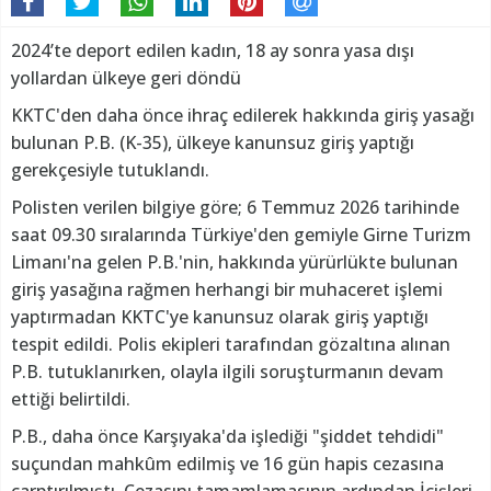
2024’te deport edilen kadın, 18 ay sonra yasa dışı
yollardan ülkeye geri döndü
KKTC'den daha önce ihraç edilerek hakkında giriş yasağı
bulunan P.B. (K-35), ülkeye kanunsuz giriş yaptığı
gerekçesiyle tutuklandı.
Polisten verilen bilgiye göre; 6 Temmuz 2026 tarihinde
saat 09.30 sıralarında Türkiye'den gemiyle Girne Turizm
Limanı'na gelen P.B.'nin, hakkında yürürlükte bulunan
giriş yasağına rağmen herhangi bir muhaceret işlemi
yaptırmadan KKTC'ye kanunsuz olarak giriş yaptığı
tespit edildi. Polis ekipleri tarafından gözaltına alınan
P.B. tutuklanırken, olayla ilgili soruşturmanın devam
ettiği belirtildi.
P.B., daha önce Karşıyaka'da işlediği "şiddet tehdidi"
suçundan mahkûm edilmiş ve 16 gün hapis cezasına
çarptırılmıştı. Cezasını tamamlamasının ardından İçişleri