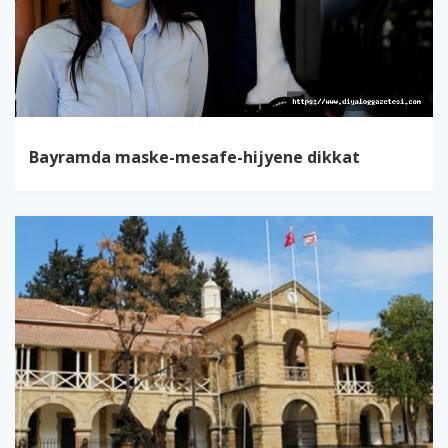
Bayramda maske-mesafe-hijyene dikkat